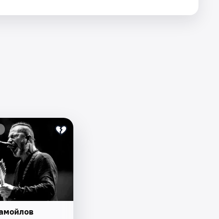
амойлов