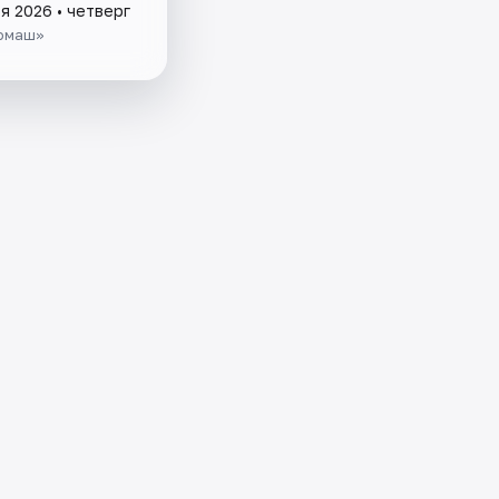
я 2026 • четверг
омаш»