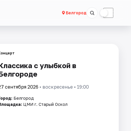
☀
☾
Белгород
Концерт
Классика с улыбкой в
Белгороде
27 сентября 2026
• воскресенье • 19:00
Город:
Белгород
Площадка:
ЦМИ г. Старый Оскол