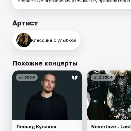
Возрастные ограничения уточняйте у организаторов
Артист
Классика с улыбкой
Похожие концерты
от 800 ₽
от 1 700 ₽
Леонид Кулаков
Neverlove - Last