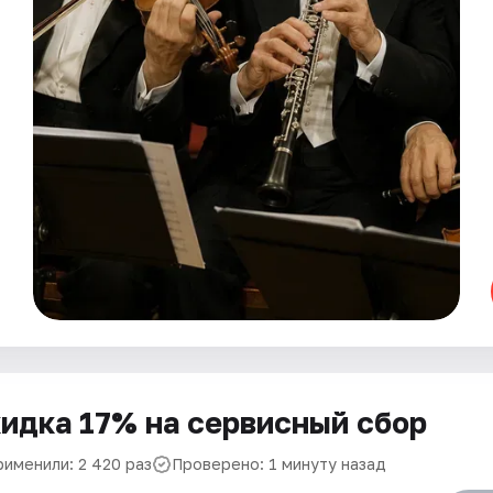
идка 17% на сервисный сбор
рименили: 2 420 раз
Проверено: 1 минуту назад