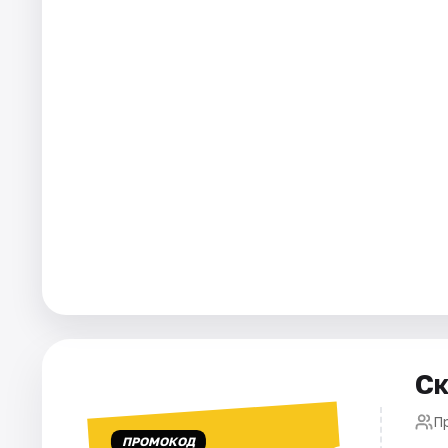
Артисты
Рейтинги
Ск
П
ПРОМОКОД