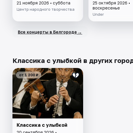
21 ноября 2026 • суббота
25 октября 2026 •
воскресенье
Центр народного творчества
Under
→
Все концерты в Белгороде
Классика с улыбкой в других горо
от 1 200 ₽
Классика с улыбкой
20 сентября 2026 •