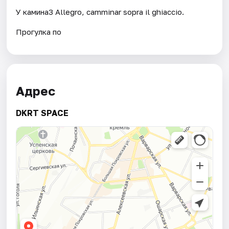
У камина3 Allegro, camminar sopra il ghiaccio.
Прогулка по
Адрес
DKRT SPACE