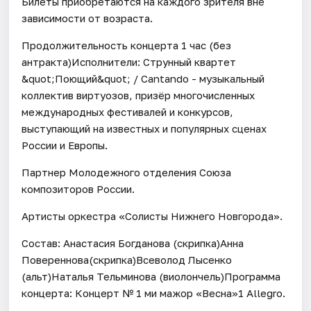
Билеты приобретаются на каждого зрителя вне
зависимости от возраста.
Продолжительность концерта 1 час (без
антракта)Исполнители: Струнный квартет
&quot;Поющий&quot; / Cantando - музыкальный
коллектив виртуозов, призёр многочисленных
международных фестивалей и конкурсов,
выступающий на известных и популярных сценах
России и Европы.
Партнер Молодежного отделения Союза
композиторов России.
Артисты оркестра «Солисты Нижнего Новгорода».
Состав: Анастасия Богданова (скрипка)Анна
Повереннова(скрипка)Всеволод Лысенко
(альт)Наталья Тельминова (виолончель)Программа
концерта: Концерт № 1 ми мажор «Весна»1 Allegro.