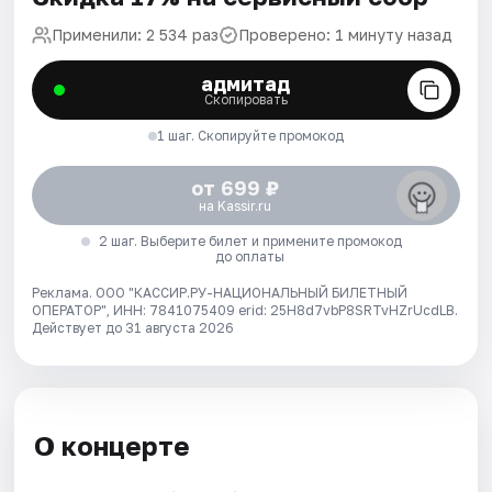
Применили: 2 534 раз
Проверено: 1 минуту назад
адмитад
Скопировать
1 шаг. Скопируйте промокод
от 699 ₽
на Kassir.ru
2 шаг. Выберите билет и примените промокод
до оплаты
Реклама. ООО "КАССИР.РУ-НАЦИОНАЛЬНЫЙ БИЛЕТНЫЙ
ОПЕРАТОР", ИНН: 7841075409 erid: 25H8d7vbP8SRTvHZrUcdLB.
Действует до 31 августа 2026
О концерте