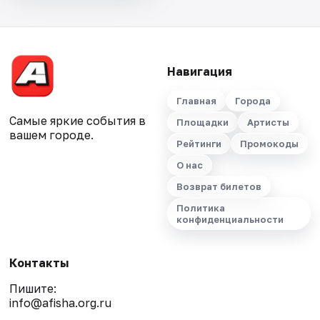
Навигация
Главная
Города
Самые яркие события в
Площадки
Артисты
вашем городе.
Рейтинги
Промокоды
О нас
Возврат билетов
Политика
конфиденциальности
Контакты
Пишите:
info@afisha.org.ru