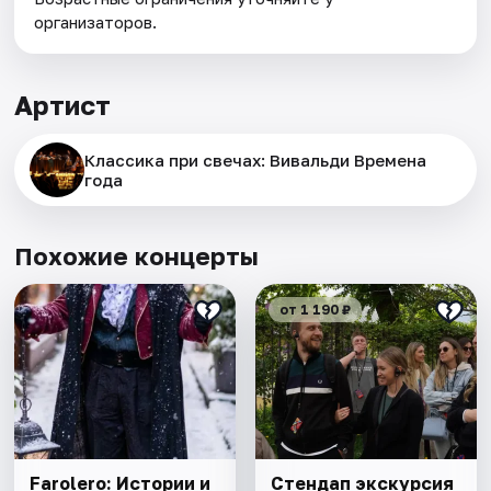
организаторов.
Артист
Классика при свечах: Вивальди Времена
года
Похожие концерты
от 1 190 ₽
Farolero: Истории и
Стендап экскурсия