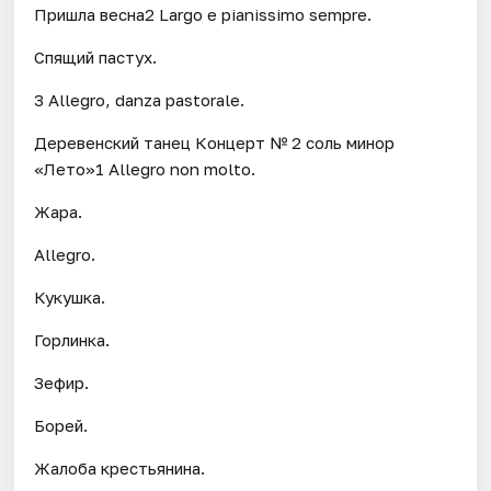
Пришла весна2 Largo e pianissimo sempre.
Спящий пастух.
3 Allegro, danza pastorale.
Деревенский танец Концерт № 2 соль минор
«Лето»1 Allegro non molto.
Жара.
Allegro.
Кукушка.
Горлинка.
Зефир.
Борей.
Жалоба крестьянина.