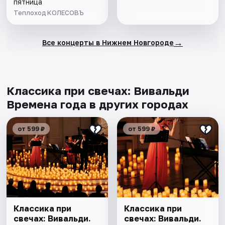
пятница
Теплоход КОЛЕСОВЪ
→
Все концерты в Нижнем Новгороде
Классика при свечах: Вивальди
Времена года в других городах
от 599 ₽
от 599 ₽
Классика при
Классика при
свечах: Вивальди.
свечах: Вивальди.