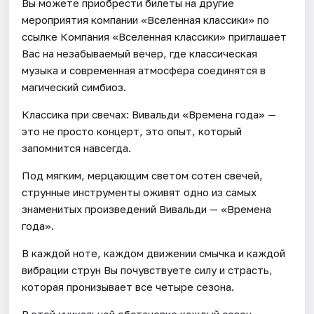
Вы можете приобрести билеты на другие
мероприятия компании «Вселенная классики» по
ссылке Компания «Вселенная классики» приглашает
Вас на незабываемый вечер, где классическая
музыка и современная атмосфера соединятся в
магический симбиоз.
Классика при свечах: Вивальди «Времена года» —
это не просто концерт, это опыт, который
запомнится навсегда.
Под мягким, мерцающим светом сотен свечей,
струнные инструменты оживят одно из самых
знаменитых произведений Вивальди — «Времена
года».
В каждой ноте, каждом движении смычка и каждой
вибрации струн Вы почувствуете силу и страсть,
которая пронизывает все четыре сезона.
В этой уникальной обстановке каждый сезон