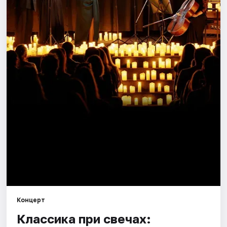
Города
Площадки
Артисты
Рейтинги
Концерт
Классика при свечах: