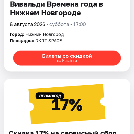
Вивальди Времена года в
Нижнем Новгороде
8 августа 2026
• суббота • 17:00
Город:
Нижний Новгород
Площадка:
DKRT SPACE
Билеты со скидкой
на Kassir.ru
ПРОМОКОД
17%
Скидка 17% на сервисный сбор