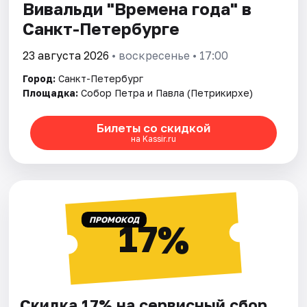
Вивальди "Времена года" в
Санкт-Петербурге
23 августа 2026
• воскресенье • 17:00
Город:
Санкт-Петербург
Площадка:
Собор Петра и Павла (Петрикирхе)
Билеты со скидкой
на Kassir.ru
ПРОМОКОД
17%
Скидка 17% на сервисный сбор