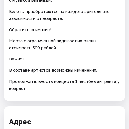
Билеты приобретаются на каждого зрителя вне
зависимости от возраста.
Обратите внимание!
Места с ограниченной видимостью сцены -
стоимость 599 рублей.
Важно!
В составе артистов возможны изменения.
Продолжительность концерта 1 час (без антракта),
возраст
Адрес