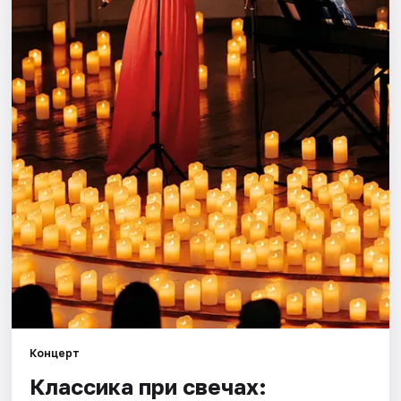
Города
Площадки
Артисты
Рейтинги
Концерт
Классика при свечах: