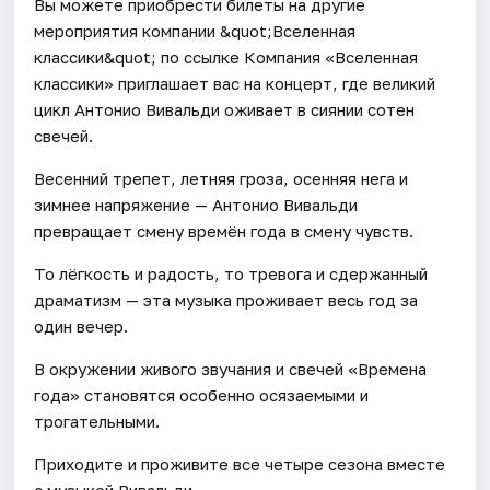
Вы можете приобрести билеты на другие
мероприятия компании &quot;Вселенная
классики&quot; по ссылке Компания «Вселенная
классики» приглашает вас на концерт, где великий
цикл Антонио Вивальди оживает в сиянии сотен
свечей.
Весенний трепет, летняя гроза, осенняя нега и
зимнее напряжение — Антонио Вивальди
превращает смену времён года в смену чувств.
То лёгкость и радость, то тревога и сдержанный
драматизм — эта музыка проживает весь год за
один вечер.
В окружении живого звучания и свечей «Времена
года» становятся особенно осязаемыми и
трогательными.
Приходите и проживите все четыре сезона вместе
с музыкой Вивальди.