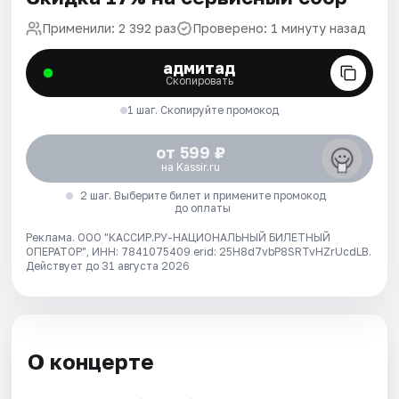
Применили: 2 392 раз
Проверено: 1 минуту назад
адмитад
Скопировать
1 шаг. Скопируйте промокод
от 599 ₽
на Kassir.ru
2 шаг. Выберите билет и примените промокод
до оплаты
Реклама. ООО "КАССИР.РУ-НАЦИОНАЛЬНЫЙ БИЛЕТНЫЙ
ОПЕРАТОР", ИНН: 7841075409 erid: 25H8d7vbP8SRTvHZrUcdLB.
Действует до 31 августа 2026
О концерте