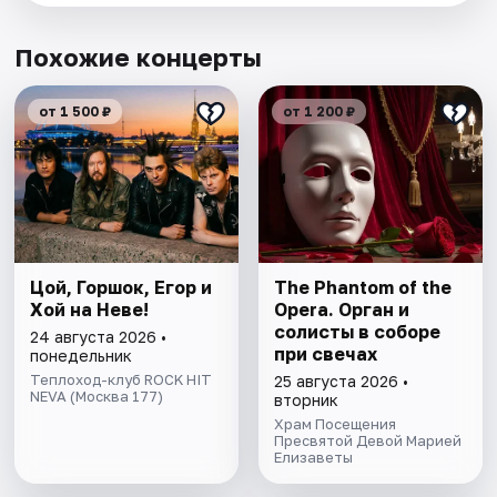
Похожие концерты
от 1 500 ₽
от 1 200 ₽
Цой, Горшок, Егор и
The Phantom of the
Хой на Неве!
Opera. Орган и
солисты в соборе
24 августа 2026 •
при свечах
понедельник
Теплоход-клуб ROCK HIT
25 августа 2026 •
NEVA (Москва 177)
вторник
Храм Посещения
Пресвятой Девой Марией
Елизаветы