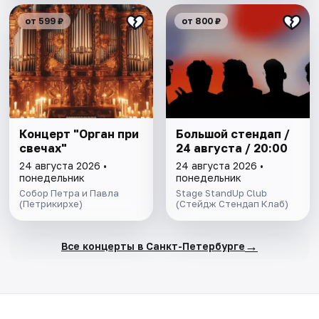
от 599 ₽
от 800 ₽
Концерт "Орган при
Большой стендап /
свечах"
24 августа / 20:00
24 августа 2026 •
24 августа 2026 •
понедельник
понедельник
Собор Петра и Павла
Stage StandUp Club
(Петрикирхе)
(Стейдж Стендап Клаб)
→
Все концерты в Санкт-Петербурге