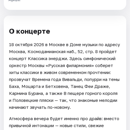
О концерте
18 октября 2026 в Москве в Доме музыки по адресу
Москва, Космодамианская наб., 52, стр. 8 пройдет
концерт Классика энерджи. Здесь симфонический
оркестр Москвы «Русская филармония» соберет
хиты классики в живом современном прочтении:
прозвучат Времена года Вивальди, попурри на темы
Баха, Моцарта и Бетховена, Танец Феи Драже,
Кармина Бурана, а также В пещере горного короля
и Половецкие пляски — так, что знакомые мелодии
начинают звучать по-новому.
Атмосфера вечера будет именно про драйв: вместо
привычной интонации — новые стили, свежие