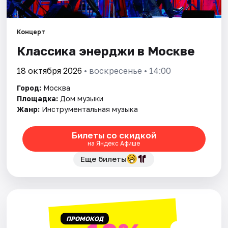
Города
Концерт
Классика энерджи в Москве
Площадки
18 октября 2026
• воскресенье • 14:00
Артисты
Город:
Москва
Рейтинги
Площадка:
Дом музыки
Жанр:
Инструментальная музыка
Билеты со скидкой
на Яндекс Афише
Еще билеты
ПРОМОКОД