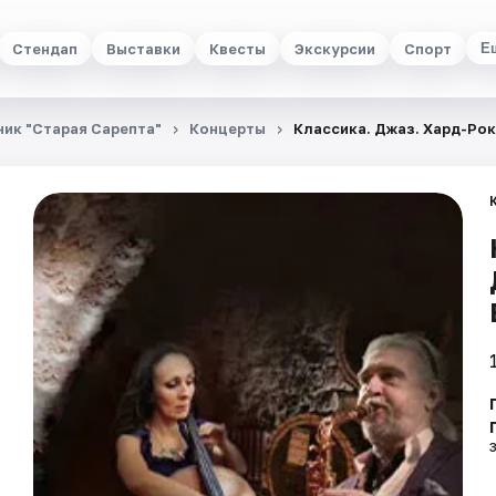
Стендап
Выставки
Квесты
Экскурсии
Спорт
Е
ик "Старая Сарепта"
Концерты
Классика. Джаз. Хард-Рок