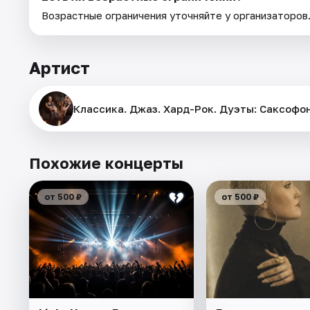
Возрастные ограничения уточняйте у организаторов
Артист
Классика. Джаз. Хард-Рок. Дуэты: Саксофо
Похожие концерты
от 500 ₽
от 500 ₽