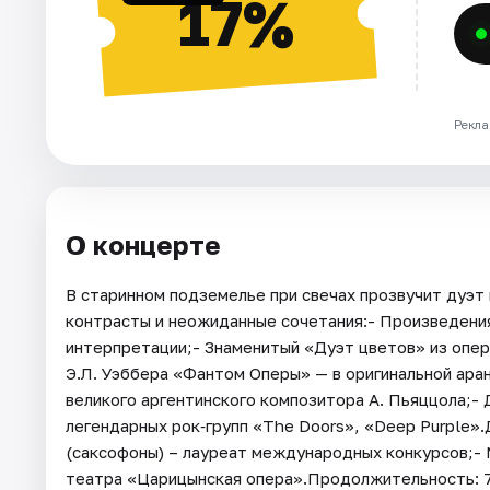
17%
Рекла
О концерте
В старинном подземелье при свечах прозвучит дуэт 
контрасты и неожиданные сочетания:- Произведения 
интерпретации;- Знаменитый «Дуэт цветов» из опер
Э.Л. Уэббера «Фантом Оперы» — в оригинальной ара
великого аргентинского композитора А. Пьяццола;-
легендарных рок‑групп «The Doors», «Deep Purple»
(саксофоны) – лауреат международных конкурсов;- 
театра «Царицынская опера».Продолжительность: 