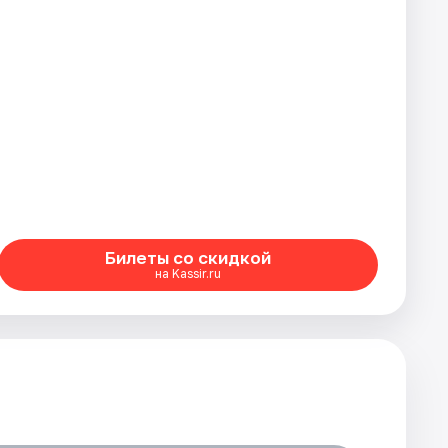
Билеты со скидкой
на Kassir.ru