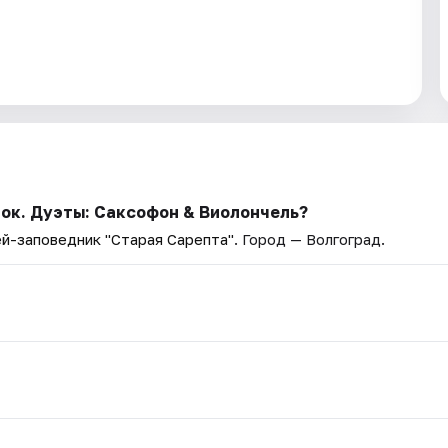
Рок. Дуэты: Саксофон & Виолончель?
й-заповедник "Старая Сарепта"
. Город — Волгоград.