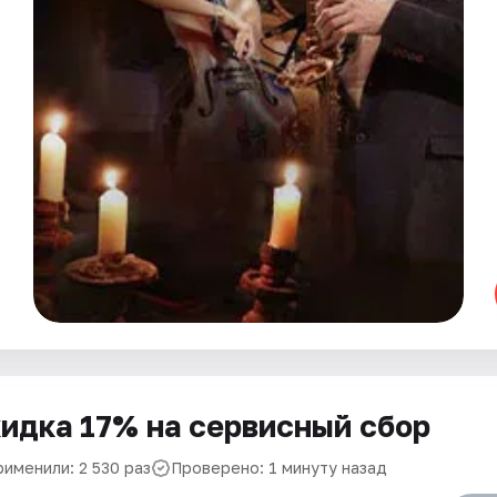
идка 17% на сервисный сбор
рименили: 2 530 раз
Проверено: 1 минуту назад