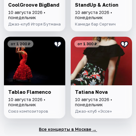
CoolGroove BigBand
StandUp & Action
10 августа 2026 •
10 августа 2026 •
понедельник
понедельник
Джаз-клуб Игоря Бутмана
Камеди бар Сергеич
от 1 200 ₽
от 1 300 ₽
Tablao Flamenсo
Tatiana Nova
10 августа 2026 •
10 августа 2026 •
понедельник
понедельник
Союз композиторов
Джаз-клуб «Эссе»
→
Все концерты в Москве