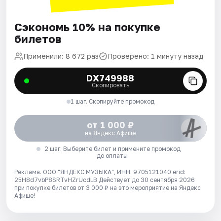
Сэкономь 10% на покупке
билетов
Применили: 8 672 раз
Проверено: 1 минуту назад
DX749988
Скопировать
1 шаг. Скопируйте промокод
от 1 000 ₽
на Яндекс Афише
2 шаг. Выберите билет и примените промокод
до оплаты
Реклама. ООО "ЯНДЕКС МУЗЫКА", ИНН: 9705121040 erid:
25H8d7vbP8SRTvHZrUcdLB
Действует до 30 сентября 2026
при покупке билетов от 3 000 ₽ на это мероприятие на Яндекс
Афише!