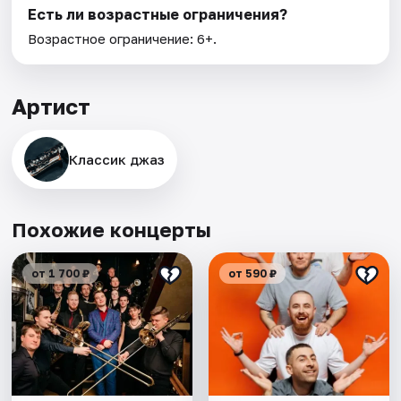
Есть ли возрастные ограничения?
Возрастное ограничение: 6+.
Артист
Классик джаз
Похожие концерты
от 1 700 ₽
от 590 ₽