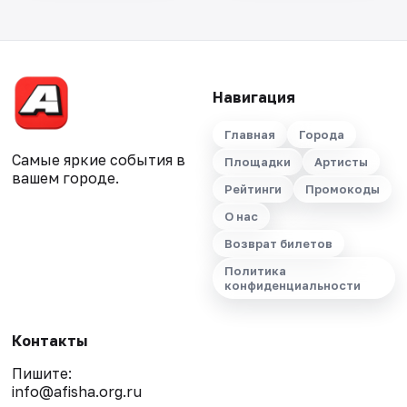
Навигация
Главная
Города
Самые яркие события в
Площадки
Артисты
вашем городе.
Рейтинги
Промокоды
О нас
Возврат билетов
Политика
конфиденциальности
Контакты
Пишите:
info@afisha.org.ru