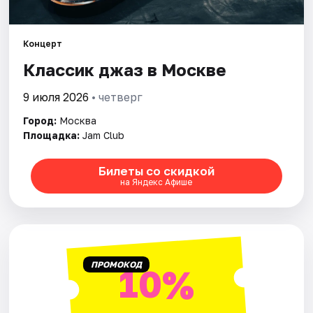
Города
Концерт
Классик джаз в Москве
Площадки
9 июля 2026
• четверг
Артисты
Город:
Москва
Рейтинги
Площадка:
Jam Club
Билеты со скидкой
на Яндекс Афише
ПРОМОКОД
10%