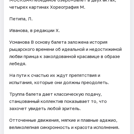
четырех картинах Хореография М.
Петипа, Л.
Иванова, в редакции Х.
Усманова В основу балета заложена история
рыцарского времени об идеальной и недостижимой
любви принца к заколдованной красавице в образе
лебедя.
На пути к счастью их ждут препятствия и
испытания, которые они должны преодолеть.
Труппа балета дает классическую подачу,
станцованный коллектив показывает то, что
захочет увидеть любой зритель.
Отточенные движения, мягкие и плавные адажио,
великолепная синхронность и красота исполнения.