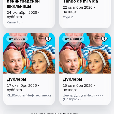
ленинградской
Tango de mi Vida
школьницы
22 октября 2026 •
четверг
24 октября 2026 •
суббота
СурГУ
Kamerton
от 3 000 ₽
от 1 800 ₽
Дублеры
Дублеры
17 октября 2026 •
15 октября 2026 •
суббота
четверг
КЦ Юность (Нефтеюганск)
Центр Досуга Нефтяник
(Ноябрьск)