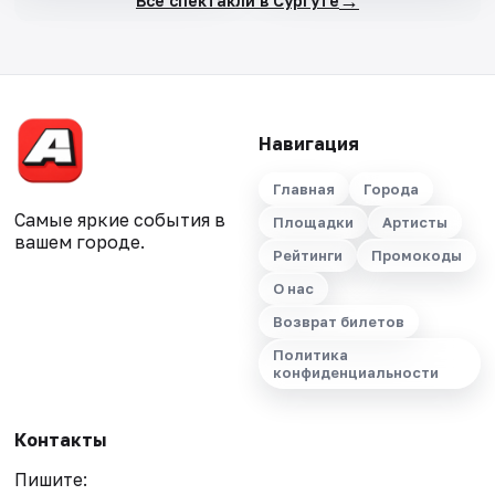
→
Все спектакли в Сургуте
Навигация
Главная
Города
Самые яркие события в
Площадки
Артисты
вашем городе.
Рейтинги
Промокоды
О нас
Возврат билетов
Политика
конфиденциальности
Контакты
Пишите: