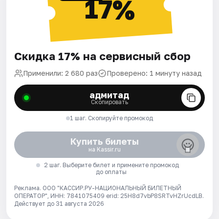
17%
Скидка 17% на сервисный сбор
Применили: 2 680 раз
Проверено: 1 минуту назад
адмитад
Скопировать
1 шаг. Скопируйте промокод
Купить билеты
на Kassir.ru
2 шаг. Выберите билет и примените промокод
до оплаты
Реклама. ООО "КАССИР.РУ-НАЦИОНАЛЬНЫЙ БИЛЕТНЫЙ
ОПЕРАТОР", ИНН: 7841075409 erid: 25H8d7vbP8SRTvHZrUcdLB.
Действует до 31 августа 2026