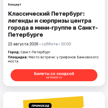
Концерт
Классический Петербург:
Города
легенды и сюрпризы центра
Площадки
города в мини-группе в Санкт-
Петербурге
Артисты
22 августа 2026
• суббота • 10:00
Рейтинги
Город:
Санкт-Петербург
Площадка:
Место встречи: у грифонов Банковского
моста
Билеты со скидкой
на Kassir.ru
ПРОМОКОД