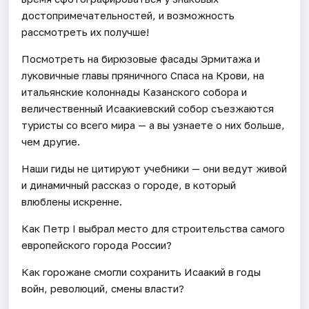
достопримечательностей, и возможность
рассмотреть их получше!
Посмотреть на бирюзовые фасады Эрмитажа и
луковичные главы пряничного Спаса на Крови, на
итальянские колоннады Казанского собора и
величественный Исаакиевский собор съезжаются
туристы со всего мира — а вы узнаете о них больше,
чем другие.
Наши гиды не цитируют учебники — они ведут живой
и динамичный рассказ о городе, в который
влюблены искренне.
Как Петр I выбрал место для строительства самого
европейского города России?
Как горожане смогли сохранить Исаакий в годы
войн, революций, смены власти?