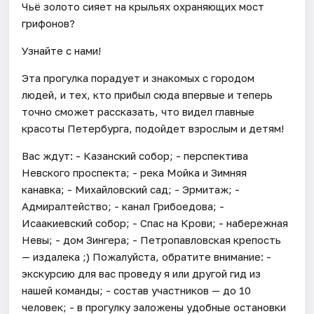
Чьё золото сияет на крыльях охраняющих мост
грифонов?
Узнайте с нами!
Эта прогулка порадует и знакомых с городом
людей, и тех, кто прибыл сюда впервые и теперь
точно сможет рассказать, что видел главные
красоты Петербурга, подойдет взрослым и детям!
Вас ждут: - Казанский собор; - перспектива
Невского проспекта; - река Мойка и Зимняя
канавка; - Михайловский сад; - Эрмитаж; -
Адмиралтейство; - канал Грибоедова; -
Исаакиевский собор; - Спас на Крови; - набережная
Невы; - дом Зингера; - Петропавловская крепость
— издалека ;) Пожалуйста, обратите внимание: -
экскурсию для вас проведу я или другой гид из
нашей команды; - состав участников — до 10
человек; - в прогулку заложены удобные остановки