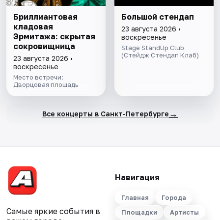
Бриллиантовая
Большой стендап
кладовая
23 августа 2026 •
Эрмитажа: скрытая
воскресенье
сокровищница
Stage StandUp Club
(Стейдж Стендап Клаб)
23 августа 2026 •
воскресенье
Место встречи:
Дворцовая площадь
→
Все концерты в Санкт-Петербурге
Навигация
Главная
Города
Самые яркие события в
Площадки
Артисты