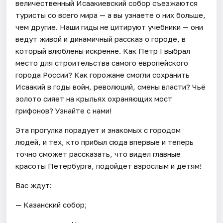
величественный Исаакиевский собор съезжаются
туристы со всего мира — а вы узнаете о них больше,
чем другие. Наши гиды не цитируют учебники — они
ведут живой и динамичный рассказ о городе, в
который влюблены искренне. Как Петр I выбрал
место для строительства самого европейского
города России? Как горожане смогли сохранить
Исаакий в годы войн, революций, смены власти? Чьё
золото сияет на крыльях охраняющих мост
грифонов? Узнайте с нами!
Эта прогулка порадует и знакомых с городом
людей, и тех, кто прибыл сюда впервые и теперь
точно сможет рассказать, что видел главные
красоты Петербурга, подойдет взрослым и детям!
Вас ждут:
— Казанский собор;