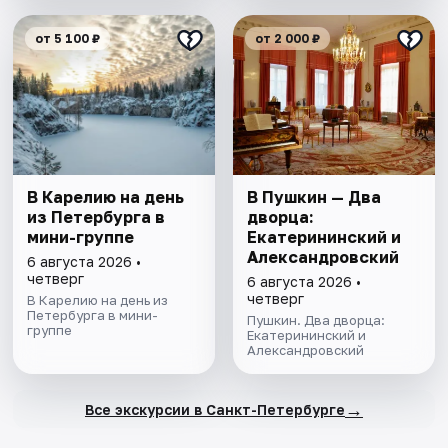
от 5 100 ₽
от 2 000 ₽
В Карелию на день
В Пушкин — Два
из Петербурга в
дворца:
мини-группе
Екатерининский и
Александровский
6 августа 2026 •
четверг
6 августа 2026 •
четверг
В Карелию на день из
Петербурга в мини-
Пушкин. Два дворца:
группе
Екатерининский и
Александровский
→
Все экскурсии в Санкт-Петербурге