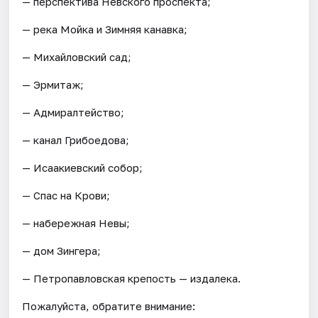
— перспектива Невского проспекта;
— река Мойка и Зимняя канавка;
— Михайловский сад;
— Эрмитаж;
— Адмиралтейство;
— канал Грибоедова;
— Исаакиевский собор;
— Спас на Крови;
— набережная Невы;
— дом Зингера;
— Петропавловская крепость — издалека.
Пожалуйста, обратите внимание: