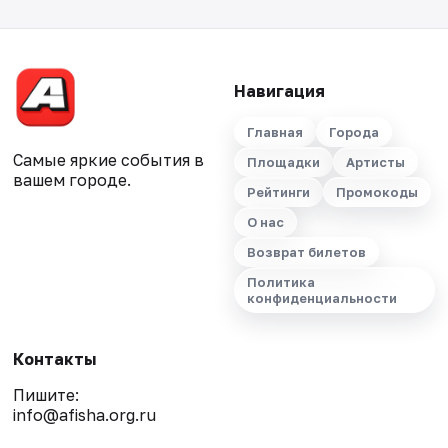
Навигация
Главная
Города
Самые яркие события в
Площадки
Артисты
вашем городе.
Рейтинги
Промокоды
О нас
Возврат билетов
Политика
конфиденциальности
Контакты
Пишите:
info@afisha.org.ru