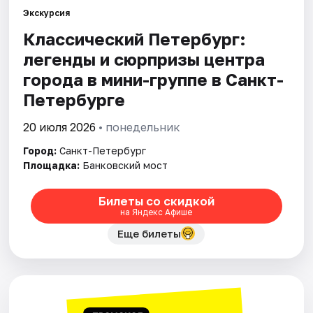
Экскурсия
Классический Петербург:
Города
легенды и сюрпризы центра
Площадки
города в мини-группе в Санкт-
Петербурге
Артисты
20 июля 2026
• понедельник
Рейтинги
Город:
Санкт-Петербург
Площадка:
Банковский мост
Билеты со скидкой
на Яндекс Афише
Еще билеты