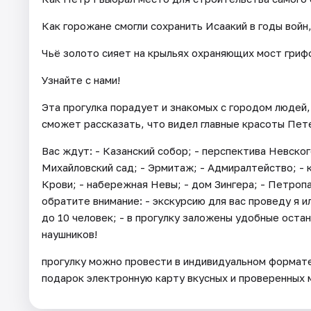
Как горожане смогли сохранить Исаакий в годы войн
Чьё золото сияет на крыльях охраняющих мост гриф
Узнайте с нами!
Эта прогулка порадует и знакомых с городом людей,
сможет рассказать, что видел главные красоты Пет
Вас ждут: - Казанский собор; - перспектива Невског
Михайловский сад; - Эрмитаж; - Адмиралтейство; - к
Крови; - набережная Невы; - дом Зингера; - Петроп
обратите внимание: - экскурсию для вас проведу я и
до 10 человек; - в прогулку заложены удобные остан
наушников!
прогулку можно провести в индивидуальном формате —
подарок электронную карту вкусных и проверенных 