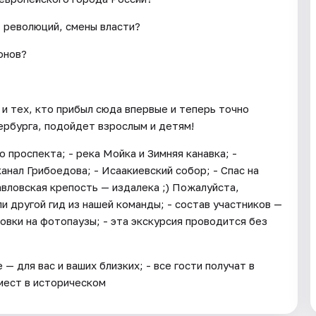
, революций, смены власти?
онов?
 и тех, кто прибыл сюда впервые и теперь точно
ербурга, подойдет взрослым и детям!
о проспекта; - река Мойка и Зимняя канавка; -
анал Грибоедова; - Исаакиевский собор; - Спас на
авловская крепость — издалека ;) Пожалуйста,
ли другой гид из нашей команды; - состав участников —
овки на фотопаузы; - эта экскурсия проводится без
 для вас и ваших близких; - все гости получат в
мест в историческом