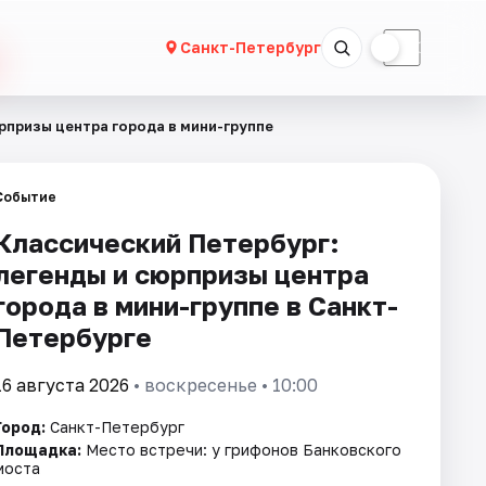
☀
☾
Санкт-Петербург
рпризы центра города в мини-группе
Событие
Классический Петербург:
легенды и сюрпризы центра
города в мини-группе в Санкт-
Петербурге
16 августа 2026
• воскресенье • 10:00
Город:
Санкт-Петербург
Площадка:
Место встречи: у грифонов Банковского
моста