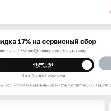
идка 17% на сервисный сбор
рименили: 2 562 раз
Проверено: 1 минуту назад
адмитад
Скопировать
1 шаг. Скопируйте промокод
ма. ООО "КАССИР.РУ-НАЦИОНАЛЬНЫЙ БИЛЕТНЫЙ ОПЕРАТОР", ИНН: 7841075409