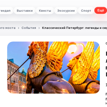
тендап
Выставки
Квесты
Экскурсии
Спорт
Ещё
ого моста
События
Классический Петербург: легенды и сю