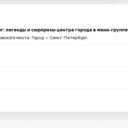
г: легенды и сюрпризы центра города в мини-группе
овского моста
. Город — Санкт-Петербург.
.