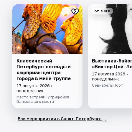
от 700 ₽
Классический
Выставка-байо
Петербург: легенды и
«Виктор Цой. Л
сюрпризы центра
17 августа 2026 •
города в мини-группе
понедельник
Севкабель Порт
17 августа 2026 •
понедельник
Место встречи: у грифонов
Банковского моста
→
Все мероприятия в Санкт-Петербурге