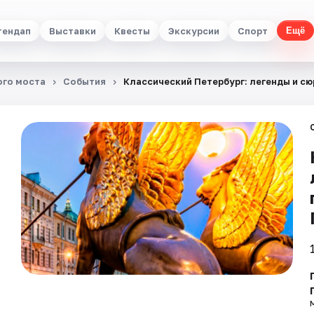
тендап
Выставки
Квесты
Экскурсии
Спорт
Ещё
ого моста
События
Классический Петербург: легенды и сю