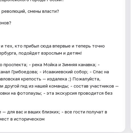
, революций, смены власти?
онов?
 и тех, кто прибыл сюда впервые и теперь точно
ербурга, подойдет взрослым и детям!
о проспекта; - река Мойка и Зимняя канавка; -
анал Грибоедова; - Исаакиевский собор; - Спас на
авловская крепость — издалека ;) Пожалуйста,
ли другой гид из нашей команды; - состав участников —
овки на фотопаузы; - эта экскурсия проводится без
 для вас и ваших близких; - все гости получат в
мест в историческом