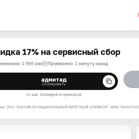
идка 17% на сервисный сбор
рименили: 2 559 раз
Проверено: 1 минуту назад
адмитад
Скопировать
1 шаг. Скопируйте промокод
ма. ООО "КАССИР.РУ-НАЦИОНАЛЬНЫЙ БИЛЕТНЫЙ ОПЕРАТОР", ИНН: 7841075409