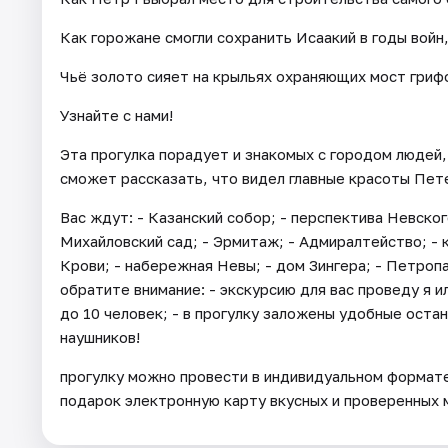
Как горожане смогли сохранить Исаакий в годы войн
Чьё золото сияет на крыльях охраняющих мост гриф
Узнайте с нами!
Эта прогулка порадует и знакомых с городом людей,
сможет рассказать, что видел главные красоты Пет
Вас ждут: - Казанский собор; - перспектива Невског
Михайловский сад; - Эрмитаж; - Адмиралтейство; - к
Крови; - набережная Невы; - дом Зингера; - Петроп
обратите внимание: - экскурсию для вас проведу я и
до 10 человек; - в прогулку заложены удобные остан
наушников!
прогулку можно провести в индивидуальном формате —
подарок электронную карту вкусных и проверенных 