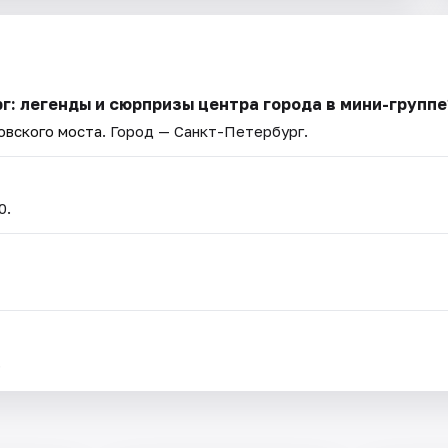
г: легенды и сюрпризы центра города в мини-группе
овского моста
. Город — Санкт-Петербург.
0.
.