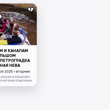
М И КАНАЛАМ
ОЛЬШОМ
 ПЕТРОГРАДКА
НАЯ НЕВА
ря 2026 • вторник
 рекам и каналам»
жной реки Карповки