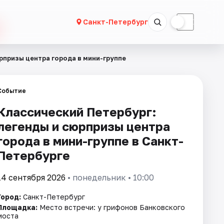
☀
☾
Санкт-Петербург
рпризы центра города в мини-группе
Событие
Классический Петербург:
легенды и сюрпризы центра
города в мини-группе в Санкт-
Петербурге
14 сентября 2026
• понедельник • 10:00
Город:
Санкт-Петербург
Площадка:
Место встречи: у грифонов Банковского
моста