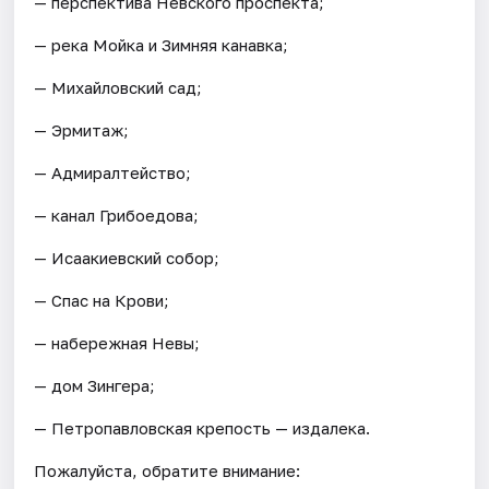
— перспектива Невского проспекта;
— река Мойка и Зимняя канавка;
— Михайловский сад;
— Эрмитаж;
— Адмиралтейство;
— канал Грибоедова;
— Исаакиевский собор;
— Спас на Крови;
— набережная Невы;
— дом Зингера;
— Петропавловская крепость — издалека.
Пожалуйста, обратите внимание: