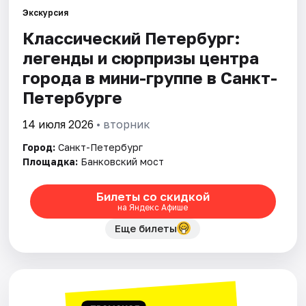
Экскурсия
Классический Петербург:
Города
легенды и сюрпризы центра
Площадки
города в мини-группе в Санкт-
Петербурге
Артисты
14 июля 2026
• вторник
Рейтинги
Город:
Санкт-Петербург
Площадка:
Банковский мост
Билеты со скидкой
на Яндекс Афише
Еще билеты