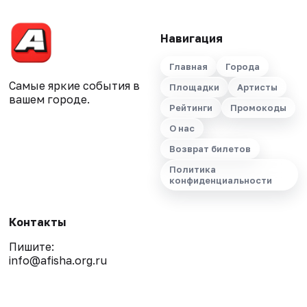
Навигация
Главная
Города
Самые яркие события в
Площадки
Артисты
вашем городе.
Рейтинги
Промокоды
О нас
Возврат билетов
Политика
конфиденциальности
Контакты
Пишите:
info@afisha.org.ru