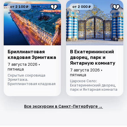
от 2 100 ₽
от 2 000 ₽
Бриллиантовая
В Екатерининский
кладовая Эрмитажа
дворец, парк и
Янтарную комнату
7 августа 2026 •
пятница
7 августа 2026 •
пятница
Скрытые сокровища
Эрмитажа.
Царское Село:
Бриллиантовая кладовая
Екатерининский дворец,
парк и Янтарная комната
→
Все экскурсии в Санкт-Петербурге