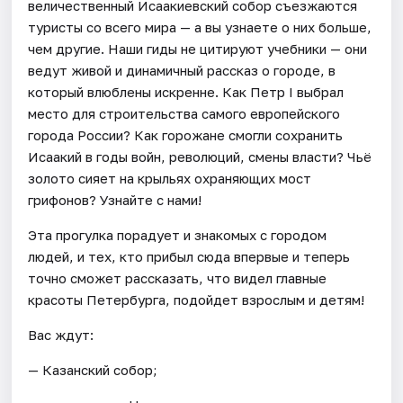
величественный Исаакиевский собор съезжаются
туристы со всего мира — а вы узнаете о них больше,
чем другие. Наши гиды не цитируют учебники — они
ведут живой и динамичный рассказ о городе, в
который влюблены искренне. Как Петр I выбрал
место для строительства самого европейского
города России? Как горожане смогли сохранить
Исаакий в годы войн, революций, смены власти? Чьё
золото сияет на крыльях охраняющих мост
грифонов? Узнайте с нами!
Эта прогулка порадует и знакомых с городом
людей, и тех, кто прибыл сюда впервые и теперь
точно сможет рассказать, что видел главные
красоты Петербурга, подойдет взрослым и детям!
Вас ждут:
— Казанский собор;