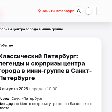
☀
☾
Санкт-Петербург
рпризы центра города в мини-группе
Событие
Классический Петербург:
легенды и сюрпризы центра
города в мини-группе в Санкт-
Петербурге
5 августа 2026
• среда • 10:00
Город:
Санкт-Петербург
Площадка:
Место встречи: у грифонов Банковского
моста