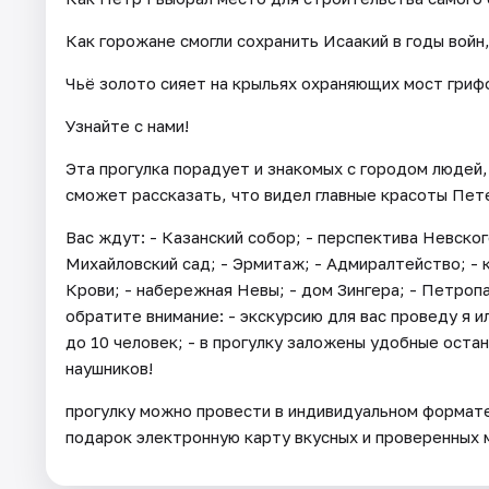
Как горожане смогли сохранить Исаакий в годы войн
Чьё золото сияет на крыльях охраняющих мост гриф
Узнайте с нами!
Эта прогулка порадует и знакомых с городом людей,
сможет рассказать, что видел главные красоты Пет
Вас ждут: - Казанский собор; - перспектива Невског
Михайловский сад; - Эрмитаж; - Адмиралтейство; - к
Крови; - набережная Невы; - дом Зингера; - Петроп
обратите внимание: - экскурсию для вас проведу я и
до 10 человек; - в прогулку заложены удобные остан
наушников!
прогулку можно провести в индивидуальном формате —
подарок электронную карту вкусных и проверенных 