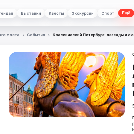
тендап
Выставки
Квесты
Экскурсии
Спорт
Ещё
ого моста
События
Классический Петербург: легенды и сю