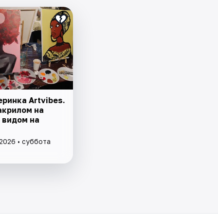
ринка Artvibes.
акрилом на
 видом на
 2026 • суббота