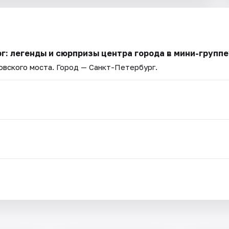
г: легенды и сюрпризы центра города в мини-группе
овского моста
. Город — Санкт-Петербург.
.