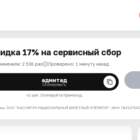
идка 17% на сервисный сбор
рименили: 2 538 раз
Проверено: 1 минуту назад
адмитад
Скопировать
1 шаг. Скопируйте промокод
ма. ООО "КАССИР.РУ-НАЦИОНАЛЬНЫЙ БИЛЕТНЫЙ ОПЕРАТОР", ИНН: 7841075409