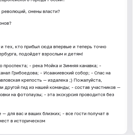
, революций, смены власти?
онов?
 и тех, кто прибыл сюда впервые и теперь точно
ербурга, подойдет взрослым и детям!
о проспекта; - река Мойка и Зимняя канавка; -
анал Грибоедова; - Исаакиевский собор; - Спас на
авловская крепость — издалека ;) Пожалуйста,
ли другой гид из нашей команды; - состав участников —
овки на фотопаузы; - эта экскурсия проводится без
 для вас и ваших близких; - все гости получат в
мест в историческом