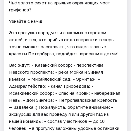
Чьё золото сияет на крыльях охраняющих мост
грифонов?
Узнайте с нами!
Эта прогулка порадует и знакомых с городом
людей, и тех, кто прибыл сюда впервые и теперь
точно сможет рассказать, что видел главные
красоты Петербурга, подойдет взрослым и детям!
Вас ждут: - Казанский собор; - перспектива
Невского проспекта; - река Мойка и Зимняя
канавка; - Михайловский сад; - Эрмитаж; -
Адмиралтейство; - канал Грибоедова; -
Исаакиевский собор; - Спас на Крови; - набережная
Невы; - дом Зингера; - Петропавловская крепость
— издалека ;) Пожалуйста, обратите внимание: -
экскурсию для вас проведу я или другой гид из
нашей команды; - состав участников — до 10
человек; - в прогулку заложены удобные остановки