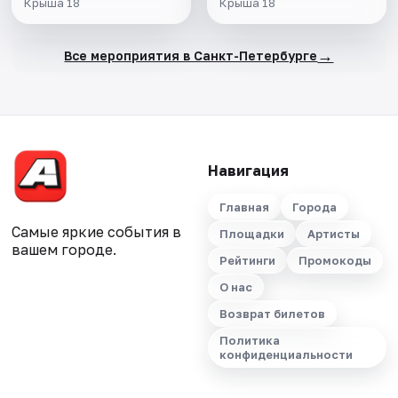
Крыша 18
Крыша 18
→
Все мероприятия в Санкт-Петербурге
Навигация
Главная
Города
Самые яркие события в
Площадки
Артисты
вашем городе.
Рейтинги
Промокоды
О нас
Возврат билетов
Политика
конфиденциальности