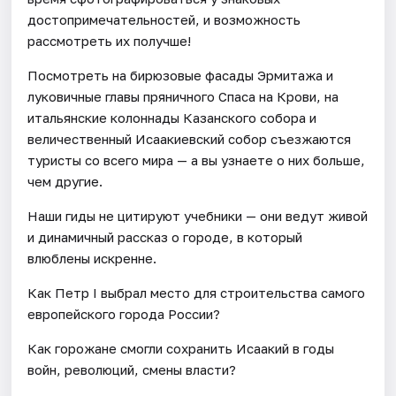
достопримечательностей, и возможность
рассмотреть их получше!
Посмотреть на бирюзовые фасады Эрмитажа и
луковичные главы пряничного Спаса на Крови, на
итальянские колоннады Казанского собора и
величественный Исаакиевский собор съезжаются
туристы со всего мира — а вы узнаете о них больше,
чем другие.
Наши гиды не цитируют учебники — они ведут живой
и динамичный рассказ о городе, в который
влюблены искренне.
Как Петр I выбрал место для строительства самого
европейского города России?
Как горожане смогли сохранить Исаакий в годы
войн, революций, смены власти?