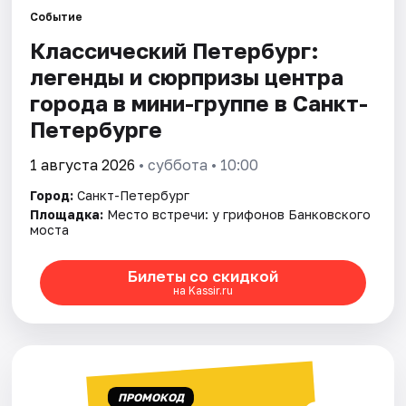
Событие
Классический Петербург:
Города
легенды и сюрпризы центра
Площадки
города в мини-группе в Санкт-
Петербурге
Артисты
1 августа 2026
• суббота • 10:00
Рейтинги
Город:
Санкт-Петербург
Площадка:
Место встречи: у грифонов Банковского
моста
Билеты со скидкой
на Kassir.ru
ПРОМОКОД