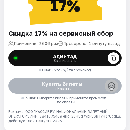
17%
Скидка 17% на сервисный сбор
Применили: 2 606 раз
Проверено: 1 минуту назад
адмитад
Скопировать
1 шаг. Скопируйте промокод
Купить билеты
на Kassir.ru
2 шаг. Выберите билет и примените промокод
до оплаты
Реклама. ООО "КАССИР.РУ-НАЦИОНАЛЬНЫЙ БИЛЕТНЫЙ
ОПЕРАТОР", ИНН: 7841075409 erid: 25H8d7vbP8SRTvHZrUcdLB.
Действует до 31 августа 2026