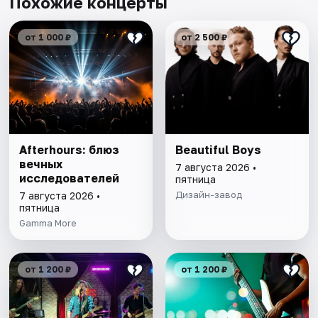
Похожие концерты
от 1 000 ₽
от 2 500 ₽
Afterhours: блюз
Beautiful Boys
вечных
7 августа 2026 •
исследователей
пятница
Дизайн-завод
7 августа 2026 •
пятница
Gamma More
от 1 200 ₽
от 1 200 ₽