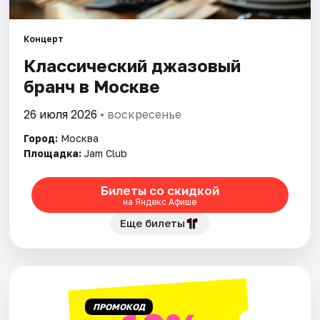
Города
Концерт
Классический джазовый
Площадки
бранч в Москве
Артисты
26 июля 2026
• воскресенье
Рейтинги
Город:
Москва
Площадка:
Jam Club
Билеты со скидкой
на Яндекс Афише
Еще билеты
ПРОМОКОД