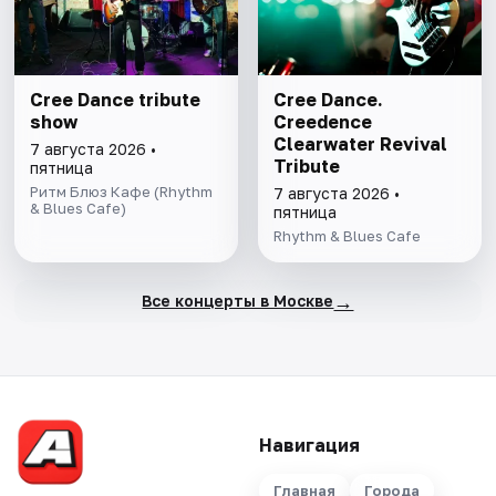
Cree Dance tribute
Cree Dance.
show
Creedence
Clearwater Revival
7 августа 2026 •
Tribute
пятница
Ритм Блюз Кафе (Rhythm
7 августа 2026 •
& Blues Cafe)
пятница
Rhythm & Blues Cafe
→
Все концерты в Москве
Навигация
Главная
Города