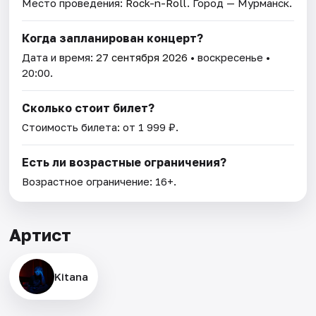
Место проведения:
Rock-n-Roll
. Город — Мурманск.
Когда запланирован концерт?
Дата и время:
27 сентября 2026
• воскресенье •
20:00.
Сколько стоит билет?
Стоимость билета: от 1 999 ₽.
Есть ли возрастные ограничения?
Возрастное ограничение: 16+.
Артист
Kitana