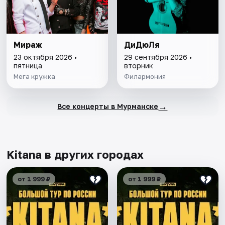
Мираж
ДиДюЛя
23 октября 2026 •
29 сентября 2026 •
пятница
вторник
Мега кружка
Филармония
→
Все концерты в Мурманске
Kitana в других городах
от 1 999 ₽
от 1 999 ₽