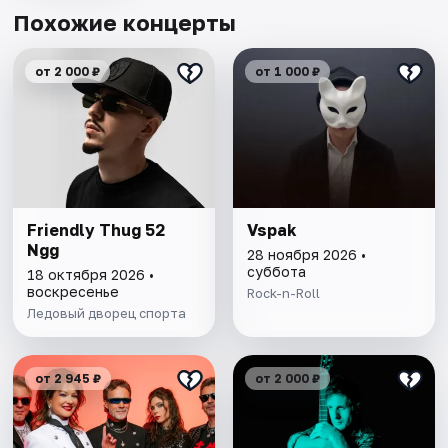
Похожие концерты
от 2 000 ₽
от 1 000 ₽
Friendly Thug 52
Vspak
Ngg
28 ноября 2026 •
суббота
18 октября 2026 •
воскресенье
Rock-n-Roll
Ледовый дворец спорта
от 2 945 ₽
от 2 000 ₽