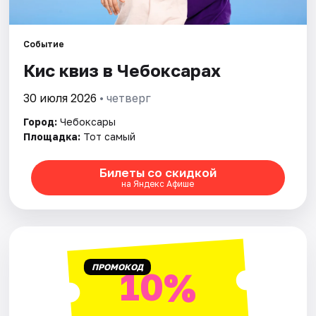
Площадки
Артисты
Событие
Кис квиз в Чебоксарах
Рейтинги
30 июля 2026
• четверг
Город:
Чебоксары
Площадка:
Тот самый
Билеты со скидкой
на Яндекс Афише
ПРОМОКОД
10%