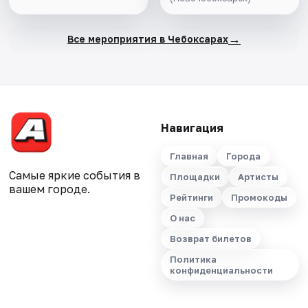
→
Все мероприятия в Чебоксарах
Навигация
Главная
Города
Самые яркие события в
Площадки
Артисты
вашем городе.
Рейтинги
Промокоды
О нас
Возврат билетов
Политика
конфиденциальности