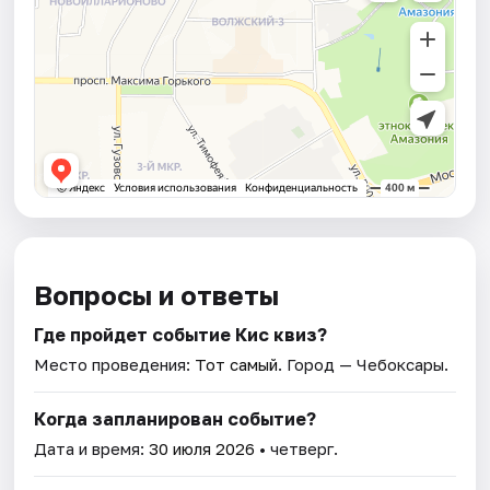
Вопросы и ответы
Где пройдет событие Кис квиз?
Место проведения:
Тот самый
. Город — Чебоксары.
Когда запланирован событие?
Дата и время:
30 июля 2026
• четверг.