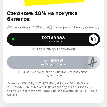
Сэкономь 10% на покупке
билетов
Применили: 7 707 раз
Проверено: 1 минуту назад
DX749988
Скопировать
1 шаг. Скопируйте промокод
от 600 ₽
на Яндекс Афише
2 шаг. Выберите билет и примените промокод
до оплаты
Реклама. ООО "ЯНДЕКС МУЗЫКА", ИНН: 9705121040 erid:
25H8d7vbP8SRTvHZrUcdLB
Действует до 30 сентября 2026
при покупке билетов от 3 000 ₽ на это мероприятие на Яндекс
Афише!