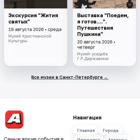
Экскурсия "Жития
Выставка "Поедем,
святых"
я готов....".
Путешествия
19 августа 2026 • среда
Пушкина"
Музей Христианской
Культуры
20 августа 2026 •
четверг
Музей-усадьба
Г.Р.Державина
→
Все музеи в Санкт-Петербурге
Навигация
Главная
Города
Самые яркие события в
Площадки
Артисты