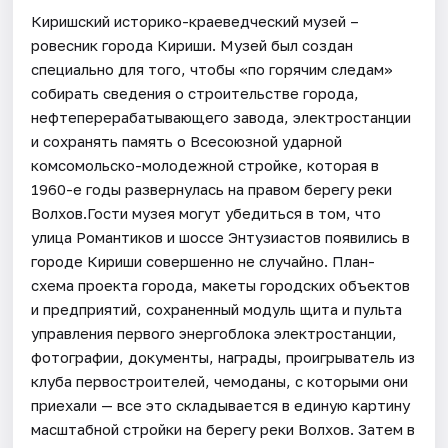
Киришский историко-краеведческий музей –
ровесник города Кириши. Музей был создан
специально для того, чтобы «по горячим следам»
собирать сведения о строительстве города,
нефтеперерабатывающего завода, электростанции
и сохранять память о Всесоюзной ударной
комсомольско-молодежной стройке, которая в
1960-е годы развернулась на правом берегу реки
Волхов.Гости музея могут убедиться в том, что
улица Романтиков и шоссе Энтузиастов появились в
городе Кириши совершенно не случайно. План-
схема проекта города, макеты городских объектов
и предприятий, сохраненный модуль щита и пульта
управления первого энергоблока электростанции,
фотографии, документы, награды, проигрыватель из
клуба первостроителей, чемоданы, с которыми они
приехали — все это складывается в единую картину
масштабной стройки на берегу реки Волхов. Затем в