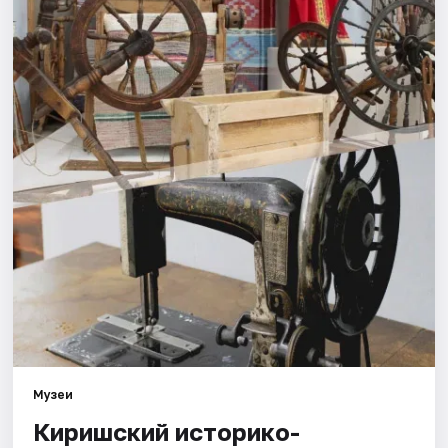
Города
Площадки
Артисты
Рейтинги
Музеи
Киришский историко-