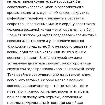
интерактивной комнате, где воссоздан быт
советского человека, можно расслабиться в
кресле, полистать журнал «Огонёк», покрутить
циферблат телефона и заглянуть в сервант и
секретер, наполненные милыми сердцу советского
человека вещами.Кириши – это город на поле боя.
Военная экспозиция музея создавалась совместно с
поисковыми отрядами и участниками боев на
Киришском плацдарме. Это не просто свидетели
войны, а уникальные источники наших знаний о
военном прошлом. В главном музейном зале
установлен двигатель самолет, на котором лишь
спустя три года проявился хорошо читаемый номер.
Так музейные сотрудники смогли установить имя
погибшего летчика. Особое место в военной
экспозиции занимают фронтовые письма. Гости
музея могут самостоятельно прочитать письма
бойцов или послушать отрывки, озвученные
молодыми киришанами.Этнографический зал