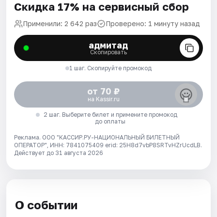
Скидка 17% на сервисный сбор
Применили: 2 642 раз
Проверено: 1 минуту назад
адмитад
Скопировать
1 шаг. Скопируйте промокод
от 70 ₽
на Kassir.ru
2 шаг. Выберите билет и примените промокод
до оплаты
Реклама. ООО "КАССИР.РУ-НАЦИОНАЛЬНЫЙ БИЛЕТНЫЙ
ОПЕРАТОР", ИНН: 7841075409 erid: 25H8d7vbP8SRTvHZrUcdLB.
Действует до 31 августа 2026
О событии