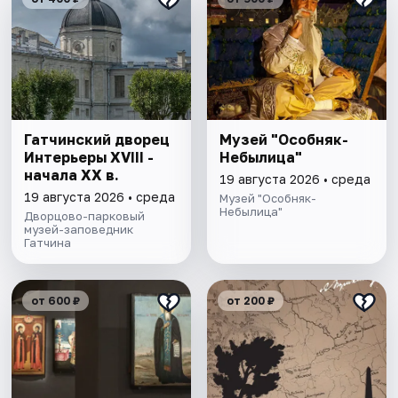
Гатчинский дворец
Музей "Особняк-
Интерьеры ХVIII -
Небылица"
начала ХХ в.
19 августа 2026 • среда
19 августа 2026 • среда
Музей "Особняк-
Небылица"
Дворцово-парковый
музей-заповедник
Гатчина
от 600 ₽
от 200 ₽