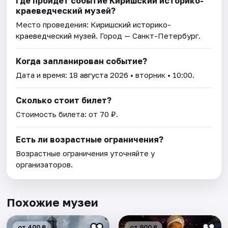
Где пройдет событие Киришский историко-
краеведческий музей?
Место проведения:
Киришский историко-
краеведческий музей
. Город — Санкт-Петербург.
Когда запланирован событие?
Дата и время:
18 августа 2026
• вторник • 10:00.
Сколько стоит билет?
Стоимость билета: от 70 ₽.
Есть ли возрастные ограничения?
Возрастные ограничения уточняйте у
организаторов.
Похожие музеи
от 400 ₽
от 900 ₽