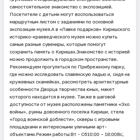
самостоятельное знакомство с экспозицией.
Посетители с детьми могут воспользоваться
маршрутным листом с заданиями по основной
экспозиции музея.А в «Лавке подарков» Киришского
историко-краеведческого музея можно купить
самые разные сувениры, которые помогут
сохранить память о Киришах.Знакомство с историей
можно продолжить в городском пространстве.
Рекомендуем прогуляться по Прибрежному парку,
где можно исследовать славянскую ладью и, сидя на
кружевных скамейках, рассмотреть архитектурные
особенности Дворца творчества юных, макет
которого находится в музее. Также в шаговой
доступности от музея расположены памятники «Эхо
войны», руины довоенного поселка Кириши, стела
«Город воинской доблести», скверы с игровыми
площадками и интересными уличными арт-
объектами.Режим работы:Вт - Сб10:00 – 18:00Вс,