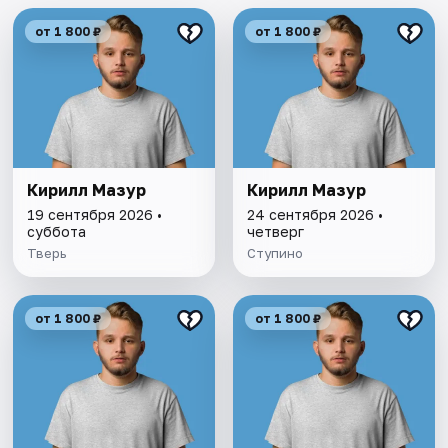
от 1 800 ₽
от 1 800 ₽
Кирилл Мазур
Кирилл Мазур
19 сентября 2026 •
24 сентября 2026 •
суббота
четверг
Тверь
Ступино
от 1 800 ₽
от 1 800 ₽