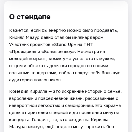
О стендапе
Кажется, если бы энергию можно было продавать,
Кирилл Мазур давно стал бы миллиардером.
Участник проектов «Stand Up» на ТНТ,
«Прожарка» и «Большое шоу». Несмотря на
молодой возраст, комик уже успел стать мужем,
отцом и объехать десятки городов со своими
сольными концертами, собрав вокруг себя большую
аудиторию поклонников.
Комедия Кирилла — это искренние истории о семье,
взрослении и повседневной жизни, рассказанные с
невероятной лёгкостью и самоиронией. Его харизма
цепляет зрителей с первой и до последней минуты
концерта. Говорят, те, кто сходил на Кирилла
Мазура вживую, ещё неделю могут прожить без