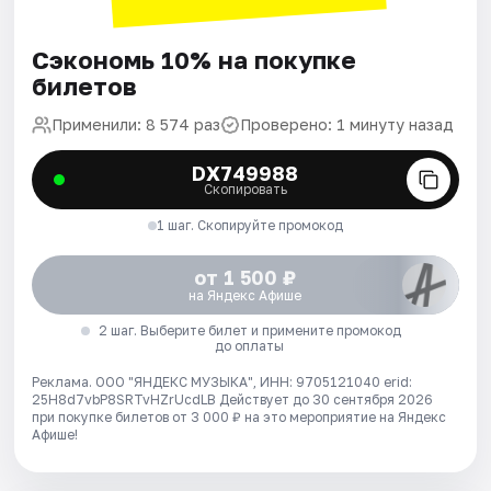
Сэкономь 10% на покупке
билетов
Применили: 8 574 раз
Проверено: 1 минуту назад
DX749988
Скопировать
1 шаг. Скопируйте промокод
от 1 500 ₽
на Яндекс Афише
2 шаг. Выберите билет и примените промокод
до оплаты
Реклама. ООО "ЯНДЕКС МУЗЫКА", ИНН: 9705121040 erid:
25H8d7vbP8SRTvHZrUcdLB
Действует до 30 сентября 2026
при покупке билетов от 3 000 ₽ на это мероприятие на Яндекс
Афише!