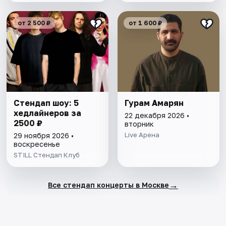
от 2 500 ₽
от 1 600 ₽
Стендап шоу: 5
Гурам Амарян
хедлайнеров за
22 декабря 2026 •
2500 ₽
вторник
Live Арена
29 ноября 2026 •
воскресенье
STILL Стендап Клуб
→
Все стендап концерты в Москве