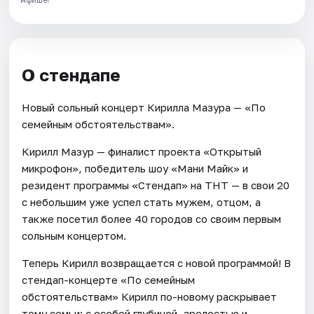
О стендапе
Новый сольный концерт Кирилла Мазура — «По
семейным обстоятельствам».
Кирилл Мазур — финалист проекта «Открытый
микрофон», победитель шоу «Мани Майк» и
резидент программы «Стендап» на ТНТ — в свои 20
с небольшим уже успел стать мужем, отцом, а
также посетил более 40 городов со своим первым
сольным концертом.
Теперь Кирилл возвращается с новой программой! В
стендап-концерте «По семейным
обстоятельствам» Кирилл по-новому раскрывает
тему семьи: с особой глубиной, зрелостью и,