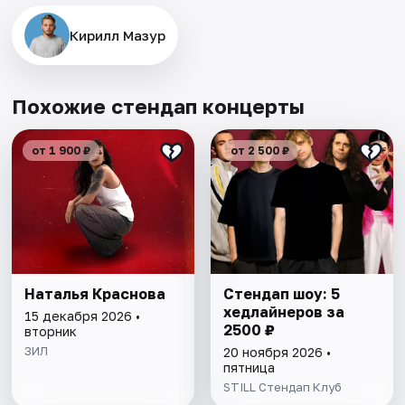
Кирилл Мазур
Похожие стендап концерты
от 1 900 ₽
от 2 500 ₽
Наталья Краснова
Стендап шоу: 5
хедлайнеров за
15 декабря 2026 •
2500 ₽
вторник
ЗИЛ
20 ноября 2026 •
пятница
STILL Стендап Клуб