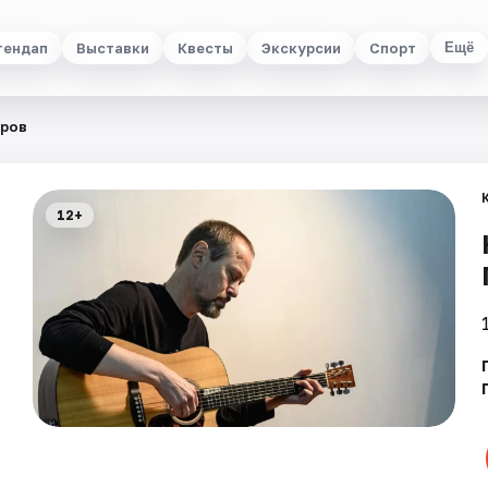
тендап
Выставки
Квесты
Экскурсии
Спорт
Ещё
аров
12+