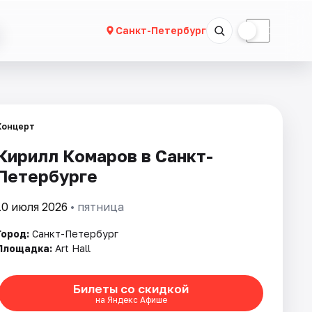
☀
☾
Санкт-Петербург
Концерт
Кирилл Комаров в Санкт-
Петербурге
10 июля 2026
• пятница
Город:
Санкт-Петербург
Площадка:
Art Hall
Билеты со скидкой
на Яндекс Афише