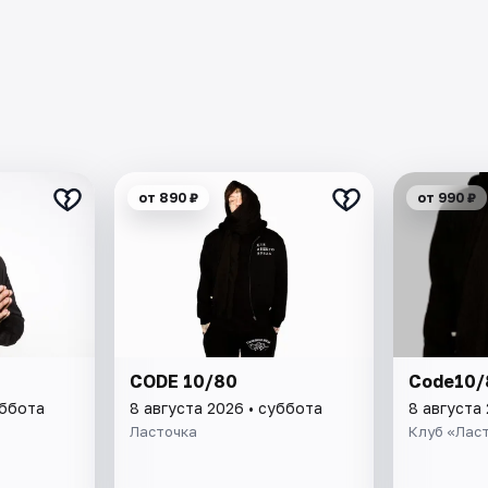
от 890 ₽
от 990 ₽
CODE 10/80
Code10/
уббота
8 августа 2026 • суббота
8 августа
Ласточка
Клуб «Лас