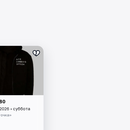
80
 2026 • суббота
точка»