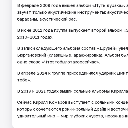
В феврале 2009 года вышел альбом «Путь дурака», з
звучат только акустические инструменты: акустическ
барабаны, акустический бас.
В июне 2011 года группа выпускает второй альбом «
2010–2011 годах.
В записи следующего альбома состав «Друзей» увели
Бюргановский (клавишные, аранжировка). Альбом был
одно слово «Чтоэтобылотакоесейчас».
В апреле 2014 к группе присоединился ударник Дмит
тебе».
В 2019 и 2021 годах вышли сольные альбомы Кирилл
Сейчас Кирилл Комаров выступает с сольными конце
которых сочетаются рок-н-рольный драйв и восточн
удивительный мир — мир глубоких чувств, неожидан