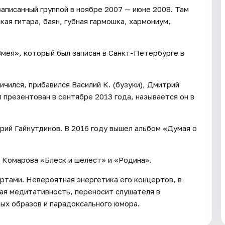
аписанный группой в ноябре 2007 — июне 2008. Там
ая гитара, баян, губная гармошка, хармониум,
Змея», который был записан в Санкт-Петербурге в
чился, прибавился Василий К. (бузуки), Дмитрий
 презентован в сентябре 2013 года, называется он в
рий Гайнутдинов. В 2016 году вышел альбом «Думая о
а Комарова «Блеск и шелест» и «Родина».
ртами. Невероятная энергетика его концертов, в
ая медитативность, переносит слушателя в
ных образов и парадоксального юмора.