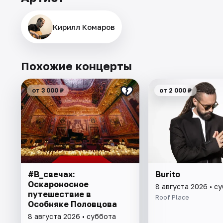
Кирилл Комаров
Похожие концерты
от 3 000 ₽
от 2 000 ₽
#В_свечах:
Burito
Оскароносное
8 августа 2026 • с
путешествие в
Roof Place
Особняке Половцова
8 августа 2026 • суббота