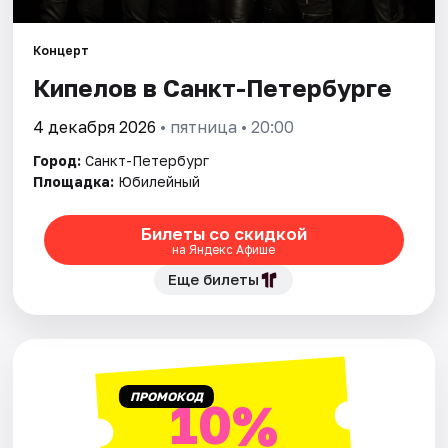
Города
Концерт
Кипелов в Санкт-Петербурге
Площадки
4 декабря 2026
• пятница • 20:00
Артисты
Город:
Санкт-Петербург
Площадка:
Юбилейный
Рейтинги
Билеты со скидкой
на Яндекс Афише
Еще билеты
ПРОМОКОД
10%