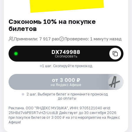
Сэкономь 10% на покупке
билетов
Применили: 7 917 раз
Проверено: 1 минуту назад
DX749988
Скопировать
1 шаг. Скопируйте промокод
от 3 000 ₽
на Яндекс Афише
2 шаг. Выберите билет и примените промокод
до оплаты
Реклама. ООО "ЯНДЕКС МУЗЫКА", ИНН: 9705121040 erid:
25H8d7vbP8SRTvHZrUcdLB
Действует до 30 сентября 2026
при покупке билетов от 3 000 ₽ на это мероприятие на Яндекс
Афише!