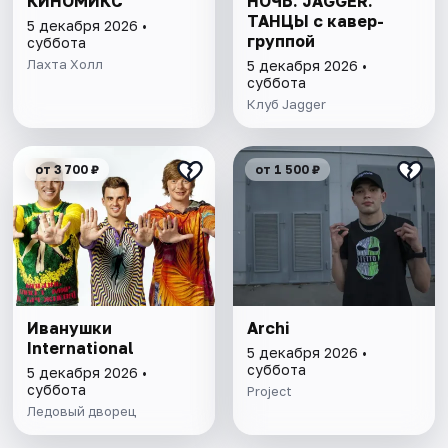
КИНОМИКС
НОЧЬ. JAGGER.
ТАНЦЫ с кавер-
5 декабря 2026 •
группой
суббота
Лахта Холл
5 декабря 2026 •
суббота
Клуб Jagger
от 3 700 ₽
от 1 500 ₽
Иванушки
Archi
International
5 декабря 2026 •
суббота
5 декабря 2026 •
суббота
Project
Ледовый дворец