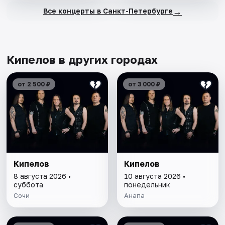
→
Все концерты в Санкт-Петербурге
Кипелов в других городах
от 2 500 ₽
от 3 000 ₽
Кипелов
Кипелов
8 августа 2026 •
10 августа 2026 •
суббота
понедельник
Сочи
Анапа