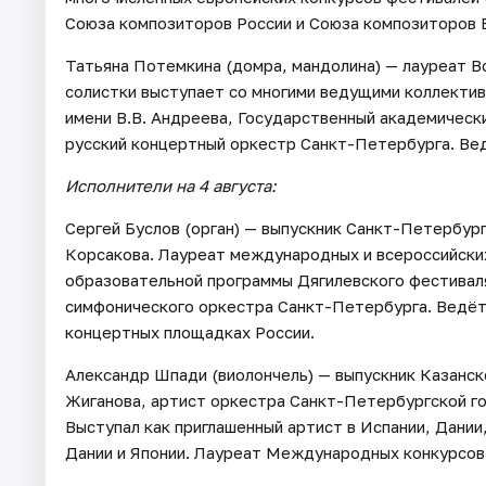
Союза композиторов России и Союза композиторов 
Татьяна Потемкина (домра, мандолина) — лауреат В
солистки выступает со многими ведущими коллектив
имени В.В. Андреева, Государственный академическ
русский концертный оркестр Санкт-Петербурга. Ве
Исполнители на 4 августа:
Сергей Буслов (орган) — выпускник Санкт-Петербур
Корсакова. Лауреат международных и всероссийских
образовательной программы Дягилевского фестиваля
симфонического оркестра Санкт-Петербурга. Ведёт
концертных площадках России.
Александр Шпади (виолончель) — выпускник Казанск
Жиганова, артист оркестра Санкт-Петербургской г
Выступал как приглашенный артист в Испании, Дании
Дании и Японии. Лауреат Международных конкурсов