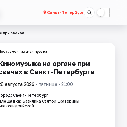
☀
☾
Санкт-Петербург
е при свечах
Инструментальная музыка
Киномузыка на органе при
свечах в Санкт-Петербурге
28 августа 2026
• пятница • 21:00
Город:
Санкт-Петербург
Площадка:
Базилика Святой Екатерины
Александрийской