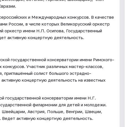
Евразии.
сероссийских и Международных конкурсов. В качестве
ами России, в числе которых Великорусский оркестр
ий оркестр имени Н.П. Осипова, Государственный
дет активную концертную деятельность.
гской государственной консерватории имени Римского-
 конкурсов. Участник различных мастер-классов,
, приглашённый солист большого эстрадно-
 активную концертную деятельность на известных
ой государственной консерватории имени Н.Г.
осударственной филармонии для детей и молодежи.
, Швейцарии, Австрия, Польше, Венгрии, Швеции,
. Ведет активную концертную деятельность.