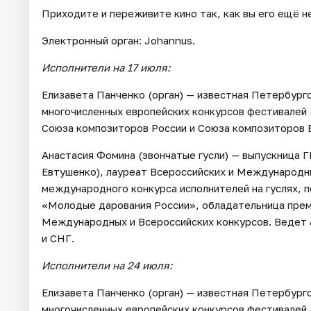
Приходите и переживите кино так, как вы его ещё 
Электронный орган: Johannus.
Исполнители на 17 июля:
Елизавета Панченко (орган) — известная Петербургс
многочисленных европейских конкурсов фестивалей 
Союза композиторов России и Союза композиторов 
Анастасия Фомина (звончатые гусли) — выпускница Г
Евтушенко), лауреат Всероссийских и Международны
международного конкурса исполнителей на гуслях,
«Молодые дарования России», обладательница прем
Международных и Всероссийских конкурсов. Ведет 
и СНГ.
Исполнители на 24 июля:
Елизавета Панченко (орган) — известная Петербургс
многочисленных европейских конкурсов фестивалей 