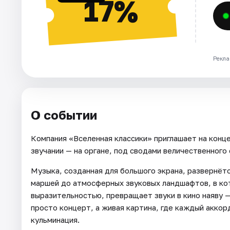
17%
Рекла
О событии
Компания «Вселенная классики» приглашает на конц
звучании — на органе, под сводами величественного
Музыка, созданная для большого экрана, развернётс
маршей до атмосферных звуковых ландшафтов, в кот
выразительностью, превращает звуки в кино наяву — 
просто концерт, а живая картина, где каждый аккор
кульминация.