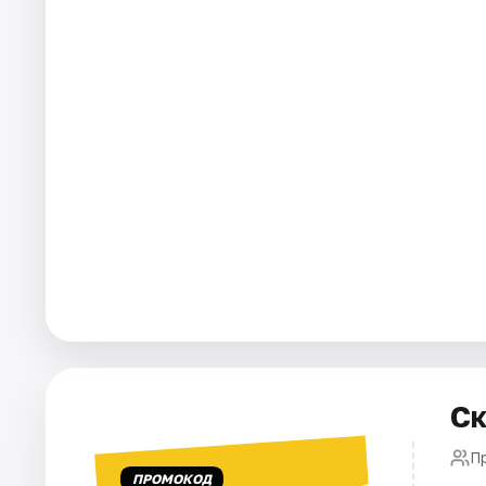
Города
Площадки
Артисты
Рейтинги
Ск
Пр
ПРОМОКОД