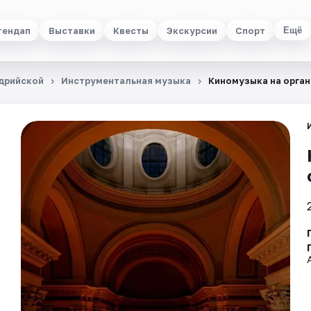
тендап
Выставки
Квесты
Экскурсии
Спорт
Ещё
дрийской
Инструментальная музыка
Киномузыка на орган