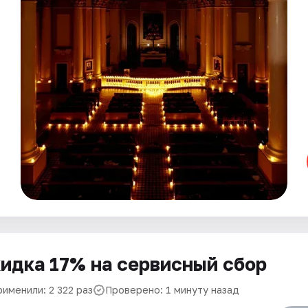
идка 17% на сервисный сбор
именили: 2 322 раз
Проверено: 1 минуту назад