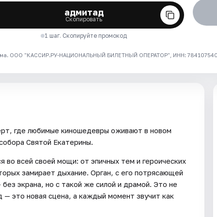
адмитад
Скопировать
1 шаг. Скопируйте промокод
ма. ООО "КАССИР.РУ-НАЦИОНАЛЬНЫЙ БИЛЕТНЫЙ ОПЕРАТОР", ИНН: 7841075409
ерт, где любимые киношедевры оживают в новом
 собора Святой Екатерины.
я во всей своей мощи: от эпичных тем и героических
орых замирает дыхание. Орган, с его потрясающей
без экрана, но с такой же силой и драмой. Это не
д — это новая сцена, а каждый момент звучит как