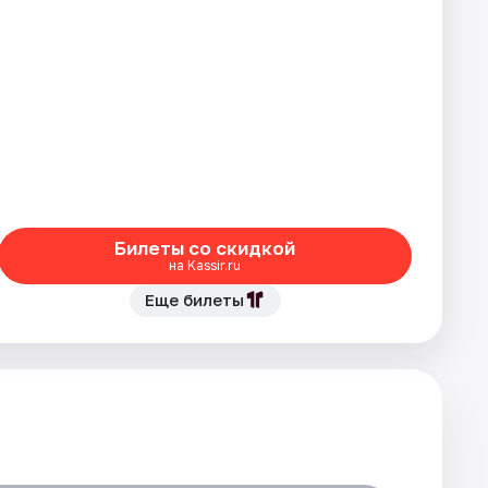
Билеты со скидкой
на Kassir.ru
Еще билеты