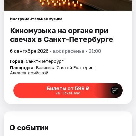
Города
Инструментальная музыка
Киномузыка на органе при
Площадки
свечах в Санкт-Петербурге
Артисты
6 сентября 2026
• воскресенье • 21:00
Рейтинги
Город:
Санкт-Петербург
Площадка:
Базилика Святой Екатерины
Александрийской
Билеты от 599 ₽
на Ticketland
О событии