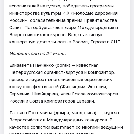
исполнителей на гуслях, победитель программы
министерства культуры РФ «Молодые дарования
России», обладательница премии Правительства
Санкт-Петербурга, член жюри Международных и
Всероссийских конкурсов. Ведет активную
концертную деятельность в России, Европе и СНГ.
Исполнители на 24 июля:
Елизавета Панченко (орган) — известная
Петербургская органист-виртуоз и композитор,
призер и лауреат многочисленных европейских
конкурсов фестивалей (Финляндии, Эстонии,
Германии, Швейцарии), член Союза композиторов
России и Союза композиторов Евразии.
Татьяна Потемкина (домра, мандолина) — лауреат
Всероссийских и Международных конкурсов. В
качестве солистки выступает со многими ведущими
коллективами России, в числе которых