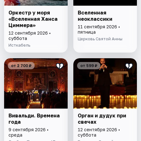
Оркестр у моря
Вселенная
«Вселенная Ханса
неоклассики
Циммера»
11 сентября 2026 •
пятница
12 сентября 2026 •
суббота
Церковь Святой Анны
Исткабель
от 2 700 ₽
от 599 ₽
Вивальди. Времена
Орган и дудук при
года
свечах
9 сентября 2026 •
12 сентября 2026 •
среда
суббота