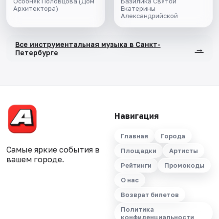
Особняк Половцова (Дом
Базилика Святой
Архитектора)
Екатерины
Александрийской
Все инструментальная музыка в Санкт-
→
Петербурге
Навигация
Главная
Города
Самые яркие события в
Площадки
Артисты
вашем городе.
Рейтинги
Промокоды
О нас
Возврат билетов
Политика
конфиденциальности