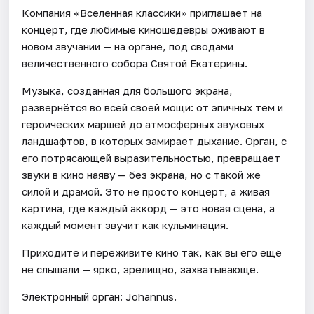
Компания «Вселенная классики» приглашает на
концерт, где любимые киношедевры оживают в
новом звучании — на органе, под сводами
величественного собора Святой Екатерины.
Музыка, созданная для большого экрана,
развернётся во всей своей мощи: от эпичных тем и
героических маршей до атмосферных звуковых
ландшафтов, в которых замирает дыхание. Орган, с
его потрясающей выразительностью, превращает
звуки в кино наяву — без экрана, но с такой же
силой и драмой. Это не просто концерт, а живая
картина, где каждый аккорд — это новая сцена, а
каждый момент звучит как кульминация.
Приходите и переживите кино так, как вы его ещё
не слышали — ярко, зрелищно, захватывающе.
Электронный орган: Johannus.