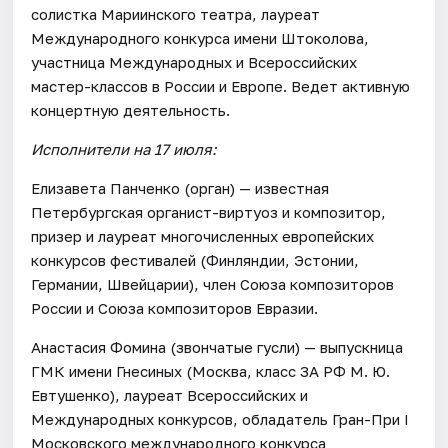
солистка Мариинского театра, лауреат
Международного конкурса имени Штоколова,
участница Международных и Всероссийских
мастер-классов в России и Европе. Ведет активную
концертную деятельность.
Исполнители на 17 июля:
Елизавета Панченко (орган) — известная
Петербургская органист-виртуоз и композитор,
призер и лауреат многочисленных европейских
конкурсов фестивалей (Финляндии, Эстонии,
Германии, Швейцарии), член Союза композиторов
России и Союза композиторов Евразии.
Анастасия Фомина (звончатые гусли) — выпускница
ГМК имени Гнесиных (Москва, класс ЗА РФ М. Ю.
Евтушенко), лауреат Всероссийских и
Международных конкурсов, обладатель Гран-При I
Московского международного конкурса