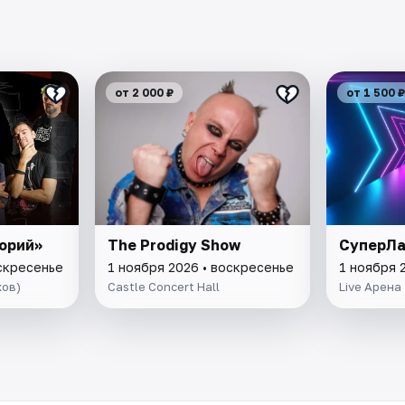
от 2 000 ₽
от 1 500 ₽
орий»
The Prodigy Show
СуперЛ
оскресенье
1 ноября 2026 • воскресенье
1 ноября 
хов)
Castle Concert Hall
Live Арена