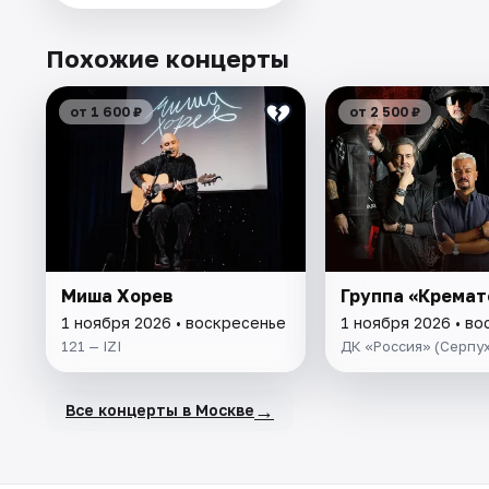
Похожие концерты
от 1 600 ₽
от 2 500 ₽
Миша Хорев
Группа «Кремат
1 ноября 2026 • воскресенье
1 ноября 2026 • в
121 — IZI
ДК «Россия» (Серпу
→
Все концерты в Москве