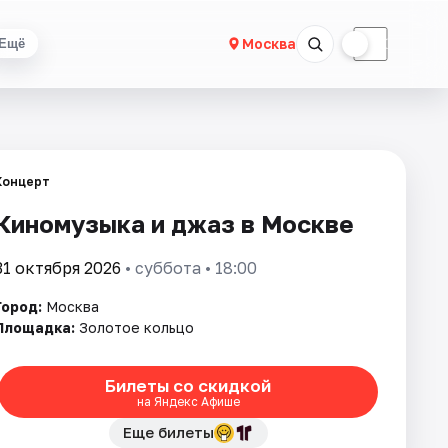
☀
☾
Москва
Ещё
Концерт
Киномузыка и джаз в Москве
31 октября 2026
• суббота • 18:00
Город:
Москва
Площадка:
Золотое кольцо
Билеты со скидкой
на Яндекс Афише
Еще билеты