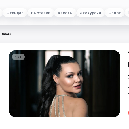
Стендап
Выставки
Квесты
Экскурсии
Спорт
и джаз
12+