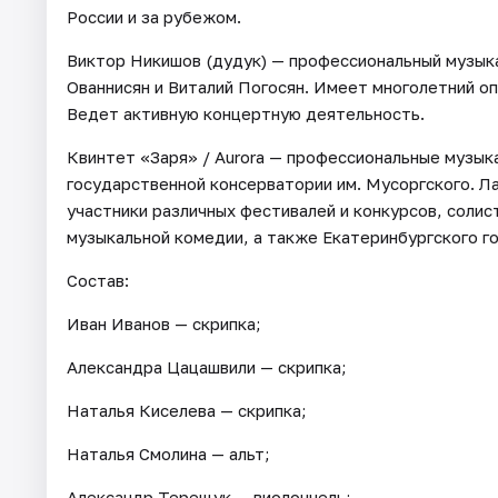
России и за рубежом.
Виктор Никишов (дудук) — профессиональный музыка
Ованнисян и Виталий Погосян. Имеет многолетний оп
Ведет активную концертную деятельность.
Квинтет «Заря» / Aurora — профессиональные музыка
государственной консерватории им. Мусоргского. 
участники различных фестивалей и конкурсов, соли
музыкальной комедии, а также Екатеринбургского г
Состав:
Иван Иванов — скрипка;
Александра Цацашвили — скрипка;
Наталья Киселева — скрипка;
Наталья Смолина — альт;
Александр Терещук — виолончель;