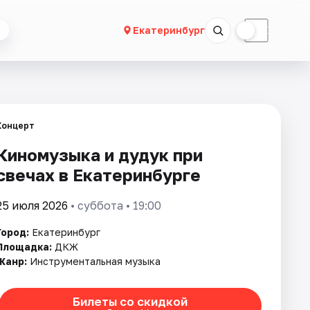
☀
☾
Екатеринбург
Концерт
Киномузыка и дудук при
свечах в Екатеринбурге
25 июля 2026
• суббота • 19:00
Город:
Екатеринбург
Площадка:
ДКЖ
Жанр:
Инструментальная музыка
Билеты со скидкой