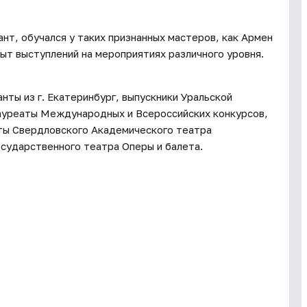
нт, обучался у таких признанных мастеров, как Армен
ыт выступлений на мероприятиях различного уровня.
нты из г. Екатеринбург, выпускники Уральской
Лауреаты Международных и Всероссийских конкурсов,
сты Свердловского Академического театра
осударственного театра Оперы и балета.