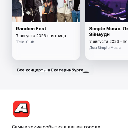
Random Fest
Simple Music. 
Эйнауди
7 августа 2026 • пятница
7 августа 2026 • п
Tele-Club
Дом Simple Music
→
Все концерты в Екатеринбурге
Самые яркие события в вашем городе.