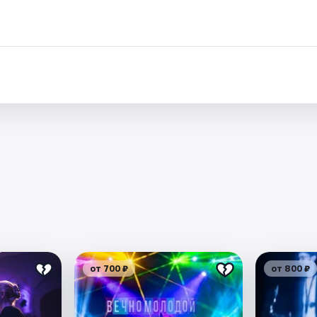
от 700 ₽
от 800 ₽