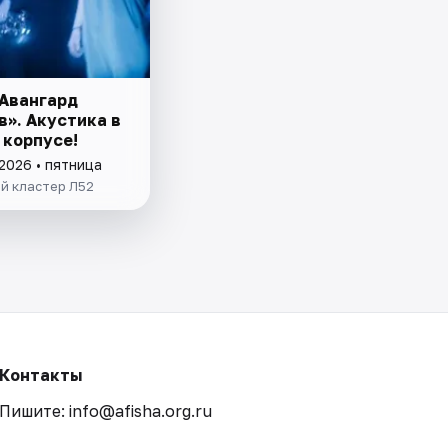
«Авангард
в». Акустика в
 корпусе!
2026 • пятница
й кластер Л52
Контакты
Пишите: info@afisha.org.ru