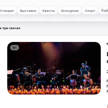
Стендап
Выставки
Квесты
Экскурсии
Спорт
Ещё
к при свечах
6+