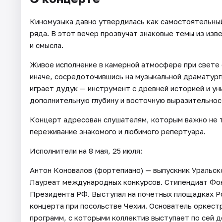
Киномузыка давно утвердилась как самостоятельный
ряда. В этот вечер прозвучат знаковые темы из из
и смысла.
Живое исполнение в камерной атмосфере при свете 
иначе, сосредоточившись на музыкальной драматург
играет дудук — инструмент с древней историей и у
дополнительную глубину и восточную выразительнос
Концерт адресован слушателям, которым важно не т
переживание знакомого и любимого репертуара.
Исполнители на 8 мая, 25 июля:
Антон Коновалов (фортепиано) — выпускник Уральск
Лауреат международных конкурсов. Стипендиат Фон
Президента РФ. Выступал на почетных площадках Ро
концерта при посольстве Чехии. Основатель оркестр
программ, с которыми коллектив выступает по сей д