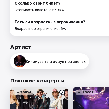
Сколько стоит билет?
Стоимость билета: от 599 ₽.
Есть ли возрастные ограничения?
Возрастное ограничение: 6+.
Артист
Киномузыка и дудук при свечах
Похожие концерты
от 2 500 ₽
от 1 500 ₽