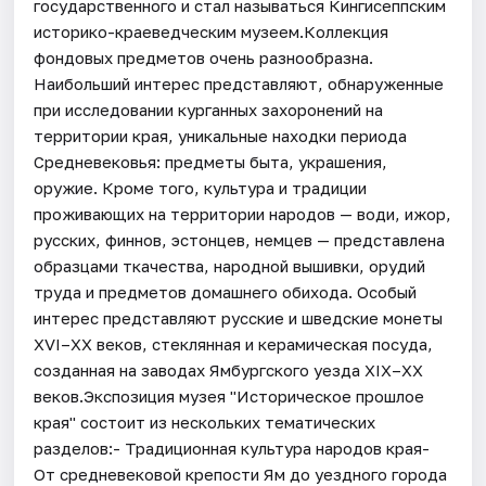
государственного и стал называться Кингисеппским
историко-краеведческим музеем.Коллекция
фондовых предметов очень разнообразна.
Наибольший интерес представляют, обнаруженные
при исследовании курганных захоронений на
территории края, уникальные находки периода
Средневековья: предметы быта, украшения,
оружие. Кроме того, культура и традиции
проживающих на территории народов — води, ижор,
русских, финнов, эстонцев, немцев — представлена
образцами ткачества, народной вышивки, орудий
труда и предметов домашнего обихода. Особый
интерес представляют русские и шведские монеты
XVI–XX веков, стеклянная и керамическая посуда,
созданная на заводах Ямбургского уезда XIX–XX
веков.Экспозиция музея "Историческое прошлое
края" состоит из нескольких тематических
разделов:- Традиционная культура народов края-
От средневековой крепости Ям до уездного города