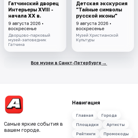
Гатчинский дворец
Детская экскурсия
Интерьеры ХVIII -
"Тайные символы
начала ХХ в.
русской иконы"
9 августа 2026 •
9 августа 2026 •
воскресенье
воскресенье
Дворцово-парковый
Музей Христианской
музей-заповедник
Культуры
Гатчина
→
Все музеи в Санкт-Петербурге
Навигация
Главная
Города
Самые яркие события в
Площадки
Артисты
вашем городе.
Рейтинги
Промокоды