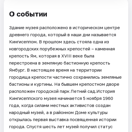
О событии
Здание музея расположено в историческом центре
древнего города, который в наши дни называется
Кингисеппом. В прошлом здесь стояла одна из
новгородских порубежных крепостей – каменная
крепость Ям, которая в XVIII веке была
перестроена в земляную бастионную крепость
Ямбург. В настоящее время на территории
городища крепости частично сохранились земляные
бастионы и куртины. На бывшем крепостном дворе
расположен городской парк Летний сад.История
Кингисеппского музея начинается 5 ноября 1960
года, когда силами местных активистов создан
народный музей, а в районном Доме культуры
открылась первая выставка посвященная истории
города. Спустя шесть лет музей получил статус