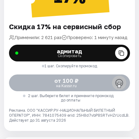
Скидка 17% на сервисный сбор
Применили: 2 621 раз
Проверено: 1 минуту назад
адмитад
Скопировать
1 шаг. Скопируйте промокод
от 100 ₽
на Kassir.ru
2 шаг. Выберите билет и примените промокод
до оплаты
Реклама. ООО "КАССИР.РУ-НАЦИОНАЛЬНЫЙ БИЛЕТНЫЙ
ОПЕРАТОР", ИНН: 7841075409 erid: 25H8d7vbP8SRTvHZrUcdLB.
Действует до 31 августа 2026