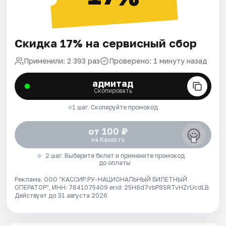
Скидка 17% на сервисный сбор
Применили: 2 393 раз
Проверено: 1 минуту назад
адмитад
Скопировать
1 шаг. Скопируйте промокод
от 100 ₽
на Kassir.ru
2 шаг. Выберите билет и примените промокод
до оплаты
Реклама. ООО "КАССИР.РУ-НАЦИОНАЛЬНЫЙ БИЛЕТНЫЙ
ОПЕРАТОР", ИНН: 7841075409 erid: 25H8d7vbP8SRTvHZrUcdLB.
Действует до 31 августа 2026