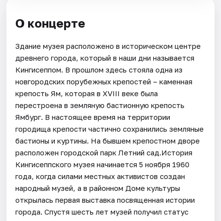
О концерте
Здание музея расположено в историческом центре
древнего города, который в наши дни называется
Кингисеппом. В прошлом здесь стояла одна из
новгородских порубежных крепостей – каменная
крепость Ям, которая в XVIII веке была
перестроена в земляную бастионную крепость
Ямбург. В настоящее время на территории
городища крепости частично сохранились земляные
бастионы и куртины. На бывшем крепостном дворе
расположен городской парк Летний сад.История
Кингисеппского музея начинается 5 ноября 1960
года, когда силами местных активистов создан
народный музей, а в районном Доме культуры
открылась первая выставка посвященная истории
города. Спустя шесть лет музей получил статус