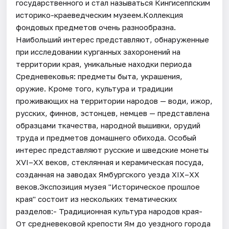
государственного и стал называться Кингисеппским
историко-краеведческим музеем.Коллекция
фондовых предметов очень разнообразна.
Наибольший интерес представляют, обнаруженные
при исследовании курганных захоронений на
территории края, уникальные находки периода
Средневековья: предметы быта, украшения,
оружие. Кроме того, культура и традиции
проживающих на территории народов — води, ижор,
русских, финнов, эстонцев, немцев — представлена
образцами ткачества, народной вышивки, орудий
труда и предметов домашнего обихода. Особый
интерес представляют русские и шведские монеты
XVI–XX веков, стеклянная и керамическая посуда,
созданная на заводах Ямбургского уезда XIX–XX
веков.Экспозиция музея "Историческое прошлое
края" состоит из нескольких тематических
разделов:- Традиционная культура народов края-
От средневековой крепости Ям до уездного города