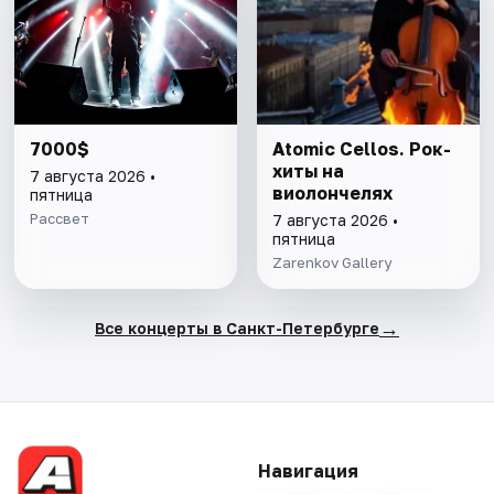
7000$
Atomic Cellos. Рок-
хиты на
7 августа 2026 •
виолончелях
пятница
Рассвет
7 августа 2026 •
пятница
Zarenkov Gallery
→
Все концерты в Санкт-Петербурге
Навигация