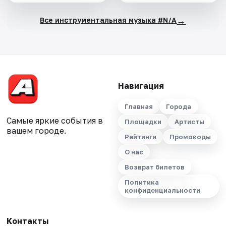
→
Все инструментальная музыка #N/A
Навигация
Главная
Города
Самые яркие события в
Площадки
Артисты
вашем городе.
Рейтинги
Промокоды
О нас
Возврат билетов
Политика
конфиденциальности
Контакты