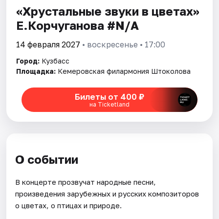
Артисты
«Хрустальные звуки в цветах»
Е.Корчуганова #N/A
Рейтинги
14 февраля 2027
• воскресенье • 17:00
Город:
Кузбасс
Площадка:
Кемеровская филармония Штоколова
Билеты от 400 ₽
на Ticketland
О событии
В концерте прозвучат народные песни,
произведения зарубежных и русских композиторов
о цветах, о птицах и природе.