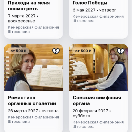
Приходи на меня
Голос Победы
посмотреть
6 мая 2027 • четверг
7 марта 2027 •
Кемеровская филармония
воскресенье
Штоколова
Кемеровская филармония
Штоколова
от 500 ₽
от 500 ₽
Романтика
Снежная симфония
органных столетий
органа
26 марта 2027 • пятница
20 февраля 2027 •
суббота
Кемеровская филармония
Штоколова
Кемеровская филармония
Штоколова