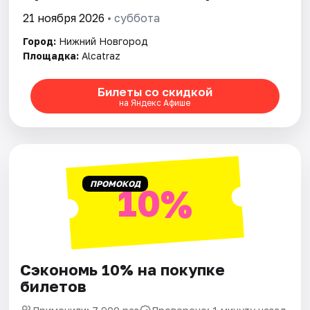
21 ноября 2026
• суббота
Города
Город:
Нижний Новгород
Площадка:
Alcatraz
Площадки
Билеты со скидкой
Артисты
на Яндекс Афише
Рейтинги
ПРОМОКОД
10%
Сэкономь 10% на покупке
билетов