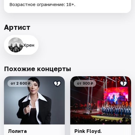
Возрастное ограничение: 18+.
Артист
Хрен
Похожие концерты
от 2 600 ₽
от 900 ₽
Лолита
Pink Floyd.