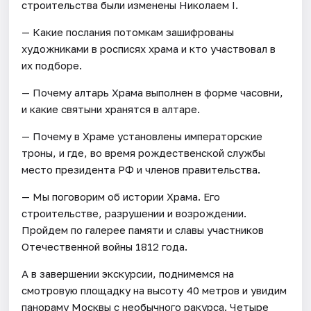
строительства были изменены Николаем I.
— Какие послания потомкам зашифрованы
художниками в росписях храма и кто участвовал в
их подборе.
— Почему алтарь Храма выполнен в форме часовни,
и какие святыни хранятся в алтаре.
— Почему в Храме установлены императорские
троны, и где, во время рождественской службы
место президента РФ и членов правительства.
— Мы поговорим об истории Храма. Его
строительстве, разрушении и возрождении.
Пройдем по галерее памяти и славы участников
Отечественной войны 1812 года.
А в завершении экскурсии, поднимемся на
смотровую площадку на высоту 40 метров и увидим
панораму Москвы с необычного ракурса. Четыре