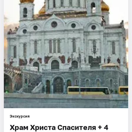
Города
Площадки
Артисты
Рейтинги
Экскурсия
Храм Христа Спасителя + 4