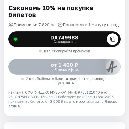
Сэкономь 10% на покупке
билетов
Применили: 7 820 раз
Проверено: 1 минуту назад
DX749988
Скопировать
1 шаг. Скопируйте промокод
от 1 400 ₽
на Яндекс Афише
2 шаг. Выберите билет и примените промокод
до оплаты
Реклама. ООО "ЯНДЕКС МУЗЫКА", ИНН: 9705121040 erid:
25H8d7vbP8SRTvHZrUcdLB
Действует до 30 сентября 2026
при покупке билетов от 3 000 ₽ на это мероприятие на Яндекс
Афише!