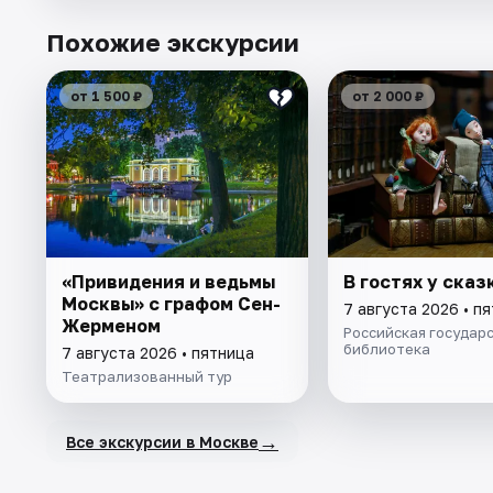
Похожие экскурсии
от 1 500 ₽
от 2 000 ₽
«Привидения и ведьмы
В гостях у сказ
Москвы» с графом Сен-
7 августа 2026 • п
Жерменом
Российская государ
библиотека
7 августа 2026 • пятница
Театрализованный тур
→
Все экскурсии в Москве