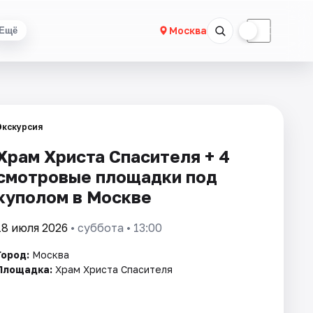
☀
☾
Москва
Ещё
Экскурсия
Храм Христа Спасителя + 4
смотровые площадки под
куполом в Москве
18 июля 2026
• суббота • 13:00
Город:
Москва
Площадка:
Храм Христа Спасителя