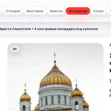
Стендап
Выставки
Квесты
Экскурсии
Спорт
Христа Спасителя + 4 смотровые площадки под куполом
0+