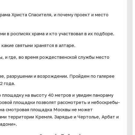
рама Христа Спасителя, и почему проект и место
 в росписях храма и кто участвовал в их подборе.
 какие святыни хранятся в алтаре.
, и где, во время рождественской службы место
ве, разрушении и возрождении. Пройдем по галерее
2 года.
ю площадку на высоту 40 метров и увидим панораму
тровой площадки позволят рассмотреть и небоскребы-
дна смотровая площадка Москвы не может
ами территории Кремля. Зарядье и Чертолье, Арбат и
ладони».