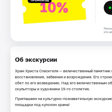
ПРОМОКОД
10%
Рекла
это м
Об экскурсии
Храм Христа Спасителя — величественный памятник и
восстановления, забвения и возрождения. Его строи
обет по его возведению. Над его величественным о
скульпторы и художники 19-го столетия.
Приглашаем на культурно-познавательную экскурсию
площадки под куполом храма!