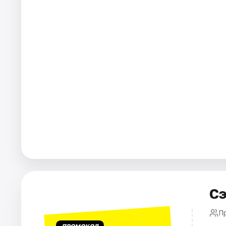
Города
Площадки
Артисты
Рейтинги
Сэ
П