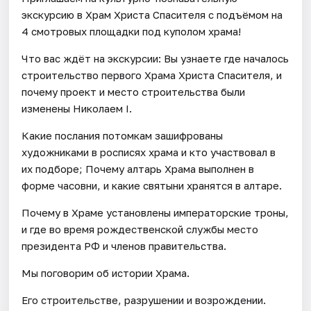
экскурсию в Храм Христа Спасителя с подъёмом на
4 смотровых площадки под куполом храма!
Что вас ждёт на экскурсии: Вы узнаете где началось
строительство первого Храма Христа Спасителя, и
почему проект и место строительства были
изменены Николаем I.
Какие послания потомкам зашифрованы
художниками в росписях храма и кто участвовал в
их подборе; Почему алтарь Храма выполнен в
форме часовни, и какие святыни хранятся в алтаре.
Почему в Храме установлены императорские троны,
и где во время рождественской службы место
президента РФ и членов правительства.
Мы поговорим об истории Храма.
Его строительстве, разрушении и возрождении.