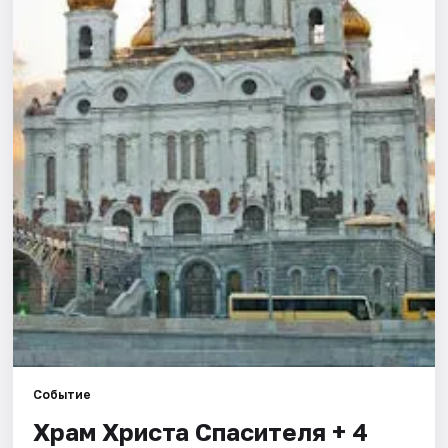
Города
Площадки
Артисты
Рейтинги
Событие
Храм Христа Спасителя + 4