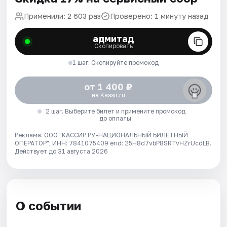
Применили: 2 603 раз
Проверено: 1 минуту назад
адмитад
Скопировать
1 шаг. Скопируйте промокод
от 1 400 ₽
на Kassir.ru
2 шаг. Выберите билет и примените промокод
до оплаты
Реклама. ООО "КАССИР.РУ-НАЦИОНАЛЬНЫЙ БИЛЕТНЫЙ
ОПЕРАТОР", ИНН: 7841075409 erid: 25H8d7vbP8SRTvHZrUcdLB.
Действует до 31 августа 2026
О событии