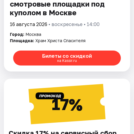
смотровые площадки под
куполом в Москве
16 августа 2026
• воскресенье • 14:00
Город:
Москва
Площадка:
Храм Христа Спасителя
Билеты со скидкой
на Kassir.ru
ПРОМОКОД
17%
Скидка 17% на сервисный сбор