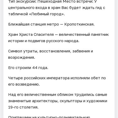
Тип экскурсии: Пешеходная Место встречи: У
центрального входа в храм Вас будет ждать гид с
табличкой «Любимый город».
Ближайшая станция метро — Кропоткинская.
Храм Христа Спасителя — величественный памятник
истории и подвигов русского народа.
Символ утраты, восстановления, забвения и
возрождения.
Его строили 44 года.
Четыре российских императора исполняли обет по
его возведению.
Над его величественным обликом трудились самые
знаменитые архитекторы, скульпторы и художники
19-го столетия.
Приглашаем на культурно-познавательную