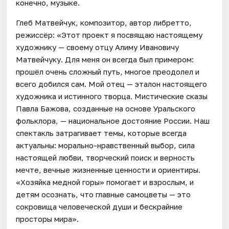
конечно, музыке.
Глеб Матвейчук, композитор, автор либретто,
режиссёр: «Этот проект я посвящаю настоящему
художнику — своему отцу Алиму Ивановичу
Матвейчуку. Для меня он всегда был примером:
прошёл очень сложный путь, многое преодолел и
всего добился сам. Мой отец — эталон настоящего
художника и истинного творца. Мистические сказы
Павла Бажова, созданные на основе Уральского
фольклора, — национальное достояние России. Наш
спектакль затрагивает темы, которые всегда
актуальны: морально-нравственный выбор, сила
настоящей любви, творческий поиск и верность
мечте, вечные жизненные ценности и ориентиры.
«Хозяйка медной горы» помогает и взрослым, и
детям осознать, что главные самоцветы — это
сокровища человеческой души и бескрайние
просторы мира».