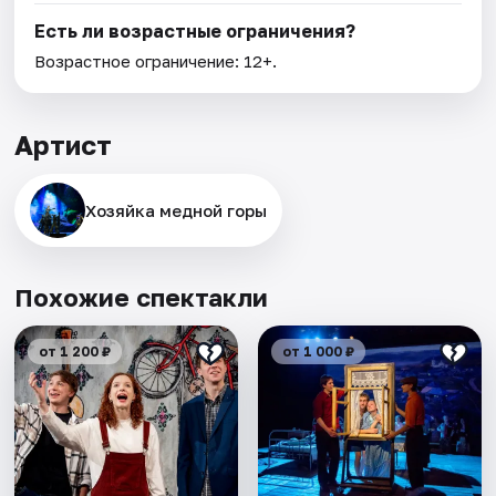
Есть ли возрастные ограничения?
Возрастное ограничение: 12+.
Артист
Хозяйка медной горы
Похожие спектакли
от 1 200 ₽
от 1 000 ₽