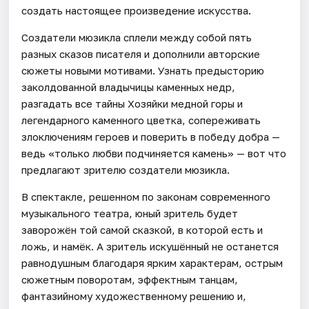
создать настоящее произведение искусства.
Создатели мюзикла сплели между собой пять
разных сказов писателя и дополнили авторские
сюжеты новыми мотивами. Узнать предысторию
заколдованной владычицы каменных недр,
разгадать все тайны Хозяйки медной горы и
легендарного каменного цветка, сопереживать
злоключениям героев и поверить в победу добра —
ведь «только любви подчиняется камень» — вот что
предлагают зрителю создатели мюзикла.
В спектакле, решенном по законам современного
музыкального театра, юный зритель будет
заворожён той самой сказкой, в которой есть и
ложь, и намёк. А зритель искушённый не останется
равнодушным благодаря ярким характерам, острым
сюжетным поворотам, эффектным танцам,
фантазийному художественному решению и,