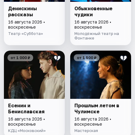
Денискины
Обыкновенные
рассказы
чудики
16 августа 2026 •
16 августа 2026 •
воскресенье
воскресенье
Театр «Суббота»
Молодёжный театр на
Фонтанке
от 1 000 ₽
от 1 500 ₽
Есенин и
Прошлым летом в
Бениславская
Чулимске
16 августа 2026 •
16 августа 2026 •
воскресенье
воскресенье
КДЦ «Московский»
Мастерская