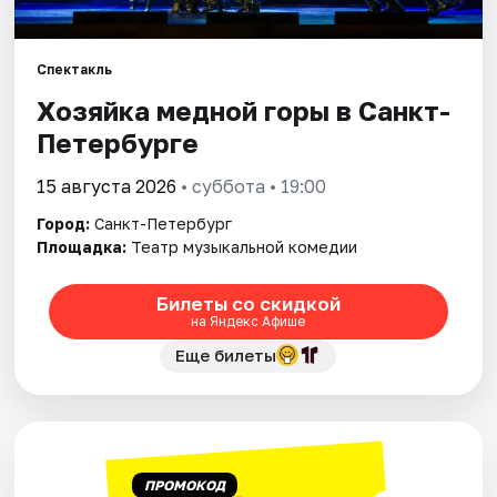
Города
Спектакль
Хозяйка медной горы в Санкт-
Площадки
Петербурге
Артисты
15 августа 2026
• суббота • 19:00
Рейтинги
Город:
Санкт-Петербург
Площадка:
Театр музыкальной комедии
Билеты со скидкой
на Яндекс Афише
Еще билеты
ПРОМОКОД