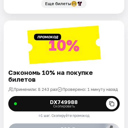
Еще билеты
ПРОМОКОД
10%
Сэкономь 10% на покупке
билетов
Применили: 8 243 раз
Проверено: 1 минуту назад
DX749988
Скопировать
1 шаг. Скопируйте промокод