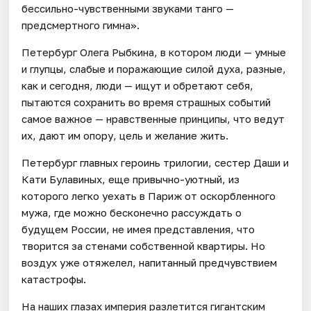
бессильно-чувственными звуками танго —
предсмертного гимна».
Петербург Олега Рыбкина, в котором люди — умные
и глупцы, слабые и поражающие силой духа, разные,
как и сегодня, люди — ищут и обретают себя,
пытаются сохранить во время страшных событий
самое важное — нравственные принципы, что ведут
их, дают им опору, цель и желание жить.
Петербург главных героинь трилогии, сестер Даши и
Кати Булавиных, еще привычно-уютный, из
которого легко уехать в Париж от оскорбленного
мужа, где можно бесконечно рассуждать о
будущем России, не имея представления, что
творится за стенами собственной квартиры. Но
воздух уже отяжелел, напитанный предчувствием
катастрофы.
На наших глазах империя разлетится гигантским