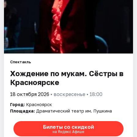
Города
Площадки
Артисты
Рейтинги
Спектакль
Хождение по мукам. Сёстры в
Красноярске
18 октября 2026
• воскресенье • 18:00
Город:
Красноярск
Площадка:
Драматический театр им. Пушкина
Билеты со скидкой
на Яндекс Афише