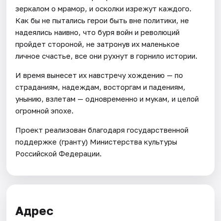
зеркалом о мрамор, и осколки изрежут каждого.
Как бы не пытались герои быть вне политики, не
надеялись наивно, что буря войн и революций
пройдет стороной, не затронув их маленькое
личное счастье, все они рухнут в горнило истории.
И время вынесет их навстречу хождению — по
страданиям, надеждам, восторгам и падениям,
унынию, взлетам — одновременно и мукам, и целой
огромной эпохе.
Проект реализован благодаря государственной
поддержке (гранту) Министерства культуры
Российской Федерации.
Адрес