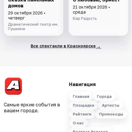
домов
21 октября 2026 •
среда
29 октября 2026 •
четверг
Бар Радость
Драматический театр им.
Пушкина
→
Все спектакли в Красноярске
Навигация
Главная
Города
Самые яркие события в
Площадки
Артисты
вашем городе.
Рейтинги
Промокоды
О нас
Возврат билетов