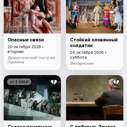
Опасные связи
Стойкий оловянный
солдатик
20 октября 2026 •
вторник
24 октября 2026 •
суббота
Драматический театр им.
Пушкина
Филармония
от 2 200 ₽
Сказка панельных
С любовью, Эрнест