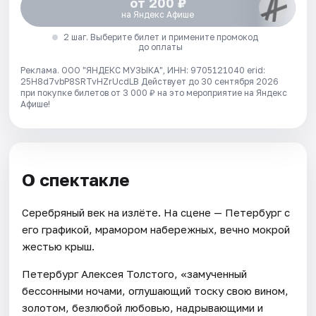
от 200 ₽
на Яндекс Афише
2 шаг. Выберите билет и примените промокод
до оплаты
Реклама. ООО "ЯНДЕКС МУЗЫКА", ИНН: 9705121040 erid:
25H8d7vbP8SRTvHZrUcdLB
Действует до 30 сентября 2026
при покупке билетов от 3 000 ₽ на это мероприятие на Яндекс
Афише!
О спектакле
Серебряный век на излёте. На сцене — Петербург с
его графикой, мрамором набережных, вечно мокрой
жестью крыш.
Петербург Алексея Толстого, «замученный
бессонными ночами, оглушающий тоску свою вином,
золотом, безлюбой любовью, надрывающими и