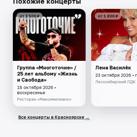
Похожие концерты
от 2 500 ₽
от 1 800 ₽
Группа «Многоточие» /
Лена Василёк
25 лет альбому «Жизнь
23 октября 2026 • 
и Свобода»
Лесосибирский ЛДК
18 октября 2026 •
воскресенье
Ресторан «Максимилианс»
→
Все концерты в Красноярске