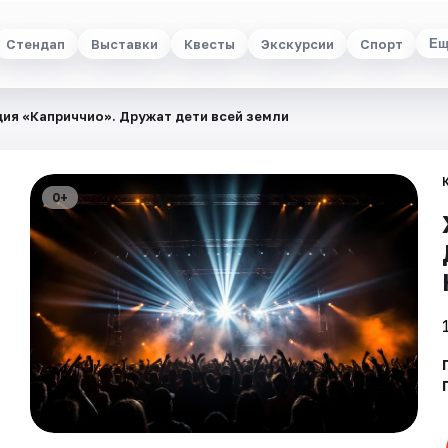
Стендап
Выставки
Квесты
Экскурсии
Спорт
Ещ
ия «Каприччио». Дружат дети всей земли
0+