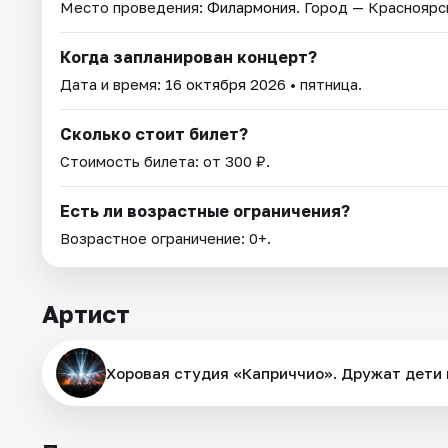
Место проведения:
Филармония
. Город — Красноярс
Когда запланирован концерт?
Дата и время:
16 октября 2026
• пятница.
Сколько стоит билет?
Стоимость билета: от 300 ₽.
Есть ли возрастные ограничения?
Возрастное ограничение: 0+.
Артист
Хоровая студия «Каприччио». Дружат дети 