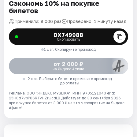
Сэкономь 10% на покупке
билетов
Применили: 8 006 раз
Проверено: 1 минуту назад
DX749988
Скопировать
1 шаг. Скопируйте промокод
от 2 000 ₽
на Яндекс Афише
2 шаг. Выберите билет и примените промокод
до оплаты
Реклама. ООО "ЯНДЕКС МУЗЫКА", ИНН: 9705121040 erid:
25H8d7vbP8SRTvHZrUcdLB
Действует до 30 сентября 2026
при покупке билетов от 3 000 ₽ на это мероприятие на Яндекс
Афише!