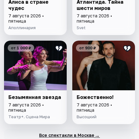
Алиса в стране
Атлантида. Тайна
чудес
шести миров
7 августа 2026 •
7 августа 2026 •
пятница
пятница
Аполлинария
Svet
от 1 000 ₽
от 900 ₽
Безымянная звезда
Божественно!
7 августа 2026 •
7 августа 2026 •
пятница
пятница
Театр+. Сцена Мира
Высоцкий
→
Все спектакли в Москве