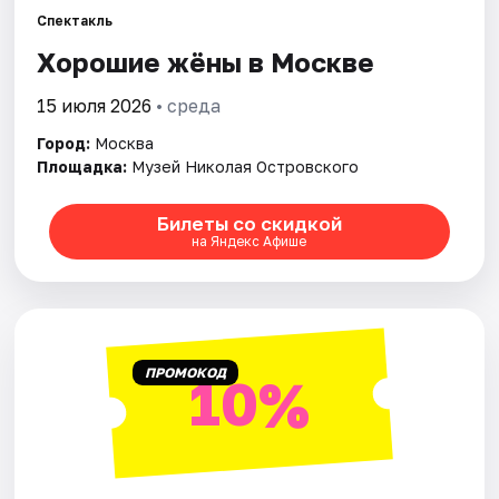
Спектакль
Хорошие жёны в Москве
Города
15 июля 2026
• среда
Площадки
Город:
Москва
Артисты
Площадка:
Музей Николая Островского
Рейтинги
Билеты со скидкой
на Яндекс Афише
ПРОМОКОД
10%