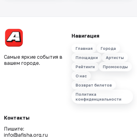
Навигация
Главная
Города
Самые яркие события в
Площадки
Артисты
вашем городе.
Рейтинги
Промокоды
О нас
Возврат билетов
Политика
конфиденциальности
Контакты
Пишите:
info@afisha.org.ru