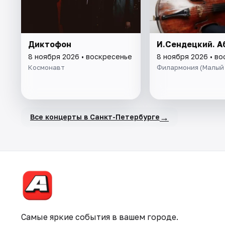
Диктофон
И.Сендецкий. А
8 ноября 2026 • воскресенье
8 ноября 2026 • в
Космонавт
Филармония (Малый 
→
Все концерты в Санкт-Петербурге
Самые яркие события в вашем городе.