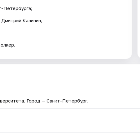
т-Петербурга;
 Дмитрий Калинин;
Колкер.
иверситета
. Город — Санкт-Петербург.