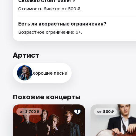
Сколько стоит билет?
Стоимость билета: от 500 ₽.
Есть ли возрастные ограничения?
Возрастное ограничение: 6+.
Артист
Хорошие песни
Похожие концерты
от 1 700 ₽
от 800 ₽