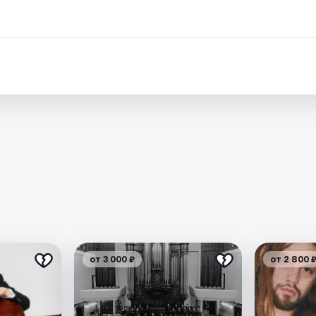
от 3 000 ₽
от 2 800 