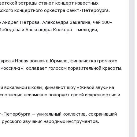
ветской эстрады станет концерт известных
сского концертного оркестра Санкт-Петербурга.
 Андрея Петрова, Александра Зацепина, чей 100-
Лебедева и Александра Колкера — мелодии,
урса «Новая волна» в Юрмале, финалистка громкого
«Россия-1», обладает голосом поразительной красоты,
й вокальной школы, финалист шоу «Живой звук» на
исполнение неизменно покоряет своей искренностью и
т-Петербурга — уникальный коллектив, сохранивший
 русского звучания народных инструментов.