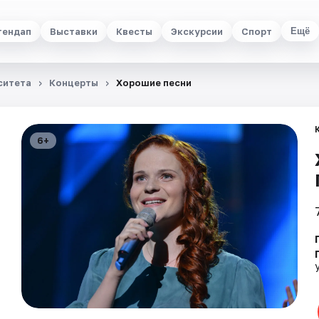
тендап
Выставки
Квесты
Экскурсии
Спорт
Ещё
ситета
Концерты
Хорошие песни
6+