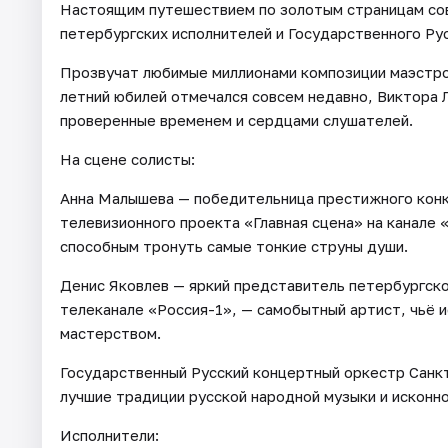
Настоящим путешествием по золотым страницам со
петербургских исполнителей и Государственного Ру
Прозвучат любимые миллионами композиции маэстро
летний юбилей отмечался совсем недавно, Виктора 
проверенные временем и сердцами слушателей.
На сцене солисты:
Анна Малышева — победительница престижного конк
телевизионного проекта «Главная сцена» на канале 
способным тронуть самые тонкие струны души.
Денис Яковлев — яркий представитель петербургско
телеканале «Россия-1», — самобытный артист, чьё 
мастерством.
Государственный Русский концертный оркестр Санк
лучшие традиции русской народной музыки и исконно
Исполнители: