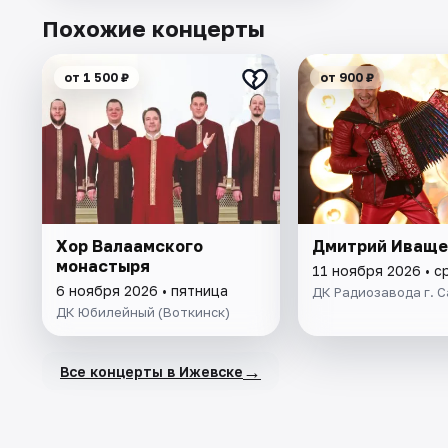
Похожие концерты
от 1 500 ₽
от 900 ₽
Хор Валаамского
Дмитрий Иваще
монастыря
11 ноября 2026 • с
6 ноября 2026 • пятница
ДК Радиозавода г. 
ДК Юбилейный (Воткинск)
→
Все концерты в Ижевске