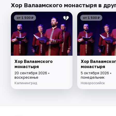
Хор Валаамского монастыря в дру
от 1 500 ₽
от 1 500 ₽
Хор Валаамского
Хор Валаамско
монастыря
монастыря
20 сентября 2026 •
5 октября 2026 •
воскресенье
понедельник
Калининград
Новороссийск