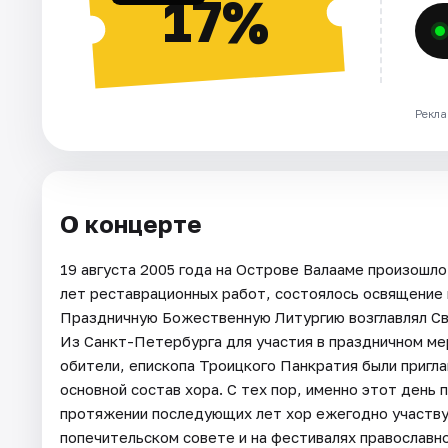
17%
Рекла
О концерте
19 августа 2005 года на Острове Валааме произошло
лет реставрационных работ, состоялось освящение
Праздничную Божественную Литургию возглавлял Свя
Из Санкт-Петербурга для участия в праздничном ме
обители, епископа Троицкого Панкратия были пригл
основной состав хора. С тех пор, именно этот день 
протяжении последующих лет хор ежегодно участвуе
попечительском совете и на фестивалях православно