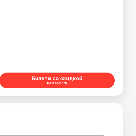
Билеты со скидкой
на Kassir.ru