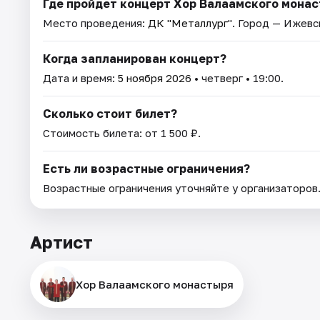
Где пройдет концерт Хор Валаамского мона
Место проведения:
ДК "Металлург"
. Город — Ижевс
Когда запланирован концерт?
Дата и время:
5 ноября 2026
• четверг • 19:00.
Сколько стоит билет?
Стоимость билета: от 1 500 ₽.
Есть ли возрастные ограничения?
Возрастные ограничения уточняйте у организаторов
Артист
Хор Валаамского монастыря