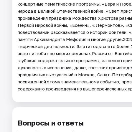
концертные тематические программы. «Вера и Побе
народа в Великой Отечественной войне, «Свет Хрис
произведения праздника Рождества Христова разных
Первой мировой войны, «Есенин», « Лермонтов», «С
повествовании рассказывается о истории обители, 
памяти Архимандрита Мефодия и многие другие.202
творческой деятельности. За эти годы спето более 
знают и любят во многих регионах России от Балтий
глубокие содержательные программы, за неповторимо
духовность в исполнении, даже, светских произвед
праздничных выступлений в Москве, Санкт-Петербур
посвященной этому знаменательному событию, прозв
содержанию произведения из вышеперечисленных пр
Вопросы и ответы