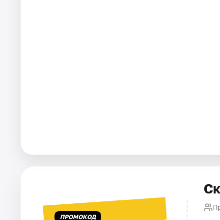
Площадки
Артисты
Рейтинги
Ск
П
ПРОМОКОД