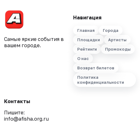
Навигация
Главная
Города
Самые яркие события в
Площадки
Артисты
вашем городе.
Рейтинги
Промокоды
О нас
Возврат билетов
Политика
конфиденциальности
Контакты
Пишите:
info@afisha.org.ru