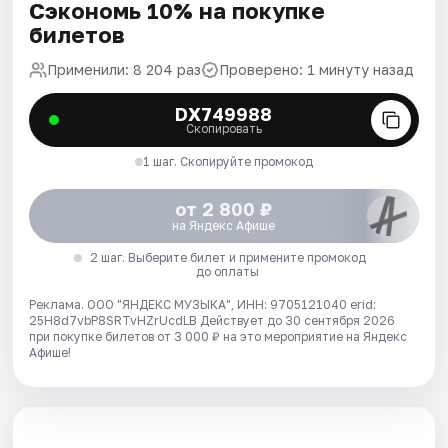
Сэкономь 10% на покупке
билетов
Применили: 8 204 раз
Проверено: 1 минуту назад
DX749988
Скопировать
1 шаг. Скопируйте промокод
от 2 800 ₽
на Яндекс Афише
2 шаг. Выберите билет и примените промокод
до оплаты
Реклама. ООО "ЯНДЕКС МУЗЫКА", ИНН: 9705121040 erid:
25H8d7vbP8SRTvHZrUcdLB
Действует до 30 сентября 2026
при покупке билетов от 3 000 ₽ на это мероприятие на Яндекс
Афише!