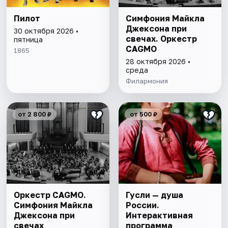
Пилот
Симфония Майкла
Джексона при
30 октября 2026 •
свечах. Оркестр
пятница
CAGMO
1865
28 октября 2026 •
среда
Филармония
от 2 800 ₽
от 500 ₽
Оркестр CAGMO.
Гусли — душа
Симфония Майкла
России.
Джексона при
Интерактивная
свечах
программа