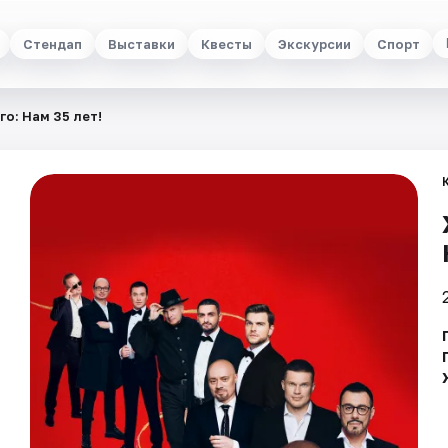
Стендап
Выставки
Квесты
Экскурсии
Спорт
о: Нам 35 лет!