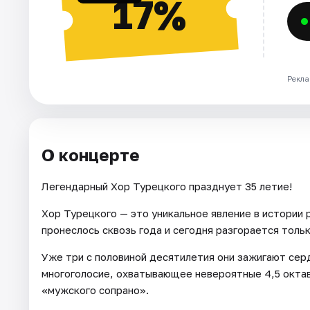
17%
Рекла
О концерте
Легендарный Хор Турецкого празднует 35 летие!
Хор Турецкого — это уникальное явление в истории 
пронеслось сквозь года и сегодня разгорается тольк
Уже три с половиной десятилетия они зажигают сер
многоголосие, охватывающее невероятные 4,5 октав
«мужского сопрано».