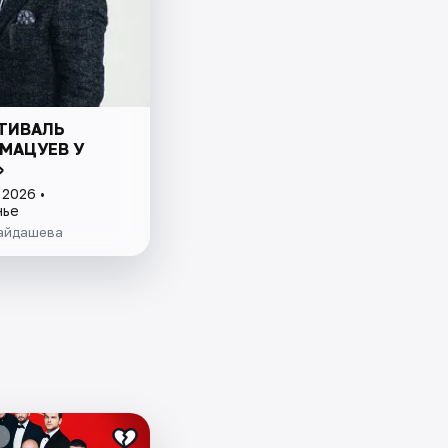
СТИВАЛЬ
 МАЦУЕВ У
»
 2026 •
нье
Сайдашева