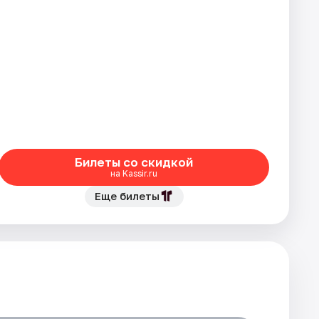
Билеты со скидкой
на Kassir.ru
Еще билеты