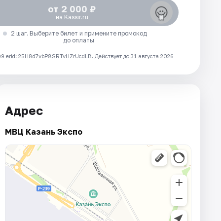
от 2 000 ₽
на Kassir.ru
2 шаг. Выберите билет и примените промокод
до оплаты
 erid: 25H8d7vbP8SRTvHZrUcdLB.
Действует до 31 августа 2026
Адрес
МВЦ Казань Экспо