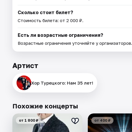
Сколько стоит билет?
Стоимость билета: от 2 000 ₽.
Есть ли возрастные ограничения?
Возрастные ограничения уточняйте у организаторов
Артист
Хор Турецкого: Нам 35 лет!
Похожие концерты
от 1 800 ₽
от 400 ₽