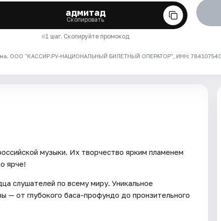
адмитад
Скопировать
1 шаг. Скопируйте промокод
ма. ООО "КАССИР.РУ-НАЦИОНАЛЬНЫЙ БИЛЕТНЫЙ ОПЕРАТОР", ИНН: 7841075409
российской музыки. Их творчество ярким пламенем
о ярче!
дца слушателей по всему миру. Уникальное
ы — от глубокого баса-профундо до пронзительного