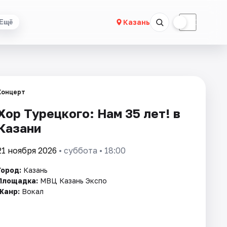
☀
☾
Казань
Ещё
Концерт
Хор Турецкого: Нам 35 лет! в
Казани
21 ноября 2026
• суббота • 18:00
Город:
Казань
Площадка:
МВЦ Казань Экспо
Жанр:
Вокал