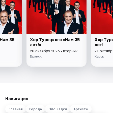
 Нам 35
Хор Турецкого «Нам 35
Хор Тур
лет!»
лет!
20 октября 2026 • вторник
21 октябр
Брянск
Курск
Навигация
Главная
Города
Площадки
Артисты