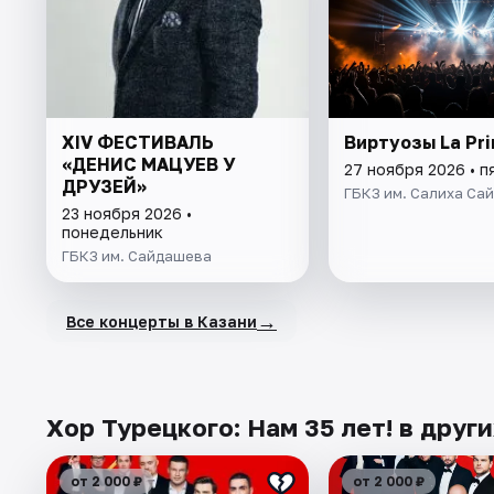
XIV ФЕСТИВАЛЬ
Виртуозы La Pr
«ДЕНИС МАЦУЕВ У
27 ноября 2026 • п
ДРУЗЕЙ»
ГБКЗ им. Салиха Са
23 ноября 2026 •
понедельник
ГБКЗ им. Сайдашева
→
Все концерты в Казани
Хор Турецкого: Нам 35 лет! в друг
от 2 000 ₽
от 2 000 ₽