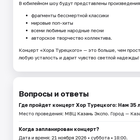
В юбилейном шоу будут представлены произведения
фрагменты бессмертной классики
мировые поп-хиты
всеми любимые народные песни
авторское творчество коллектива.
Концерт «Хора Турецкого» — это больше, чем прост
любую усталость и дарит чувство светлой надежды!
Вопросы и ответы
Где пройдет концерт Хор Турецкого: Нам 35 л
Место проведения:
МВЦ Казань Экспо
. Город — Каз
Когда запланирован концерт?
Дата и время:
21 ноября 2026
• суббота • 18:00.