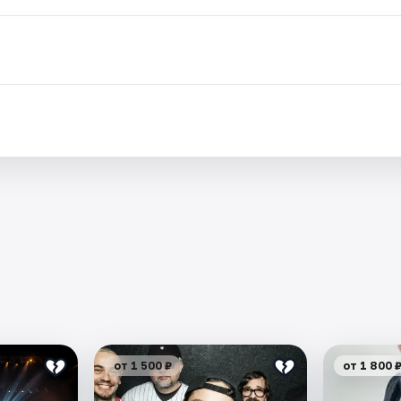
.
от 1 500 ₽
от 1 800 