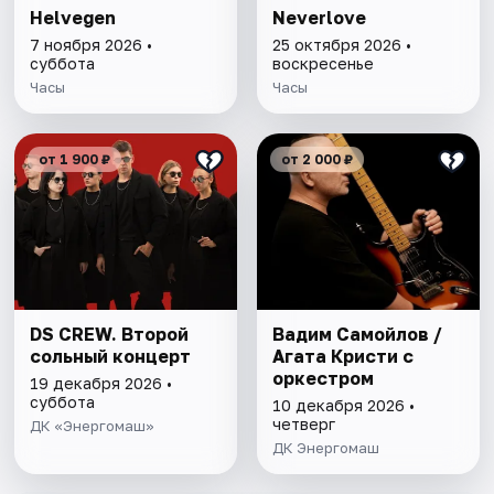
Helvegen
Neverlove
7 ноября 2026 •
25 октября 2026 •
суббота
воскресенье
Часы
Часы
от 1 900 ₽
от 2 000 ₽
DS CREW. Второй
Вадим Самойлов /
сольный концерт
Агата Кристи с
оркестром
19 декабря 2026 •
суббота
10 декабря 2026 •
четверг
ДК «Энергомаш»
ДК Энергомаш