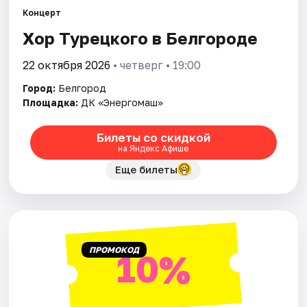
Артисты
Концерт
Хор Турецкого в Белгороде
Рейтинги
22 октября 2026
• четверг • 19:00
Город:
Белгород
Площадка:
ДК «Энергомаш»
Билеты со скидкой
на Яндекс Афише
Еще билеты
ПРОМОКОД
10%