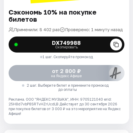
Сэкономь 10% на покупке
билетов
Применили: 8 402 раз
Проверено: 1 минуту назад
DX749988
Скопировать
1 шаг. Скопируйте промокод
от 2 800 ₽
на Яндекс Афише
2 шаг. Выберите билет и примените промокод
до оплаты
Реклама. ООО "ЯНДЕКС МУЗЫКА", ИНН: 9705121040 erid:
25H8d7vbP8SRTvHZrUcdLB
Действует до 30 сентября 2026
при покупке билетов от 3 000 ₽ на это мероприятие на Яндекс
Афише!