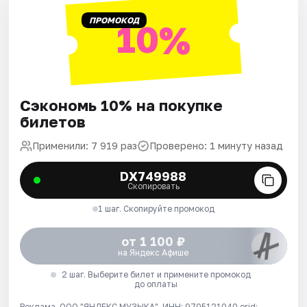
ПРОМОКОД
10%
Сэкономь 10% на покупке
билетов
Применили: 7 919 раз
Проверено: 1 минуту назад
DX749988
Скопировать
1 шаг. Скопируйте промокод
от 1 100 ₽
на Яндекс Афише
2 шаг. Выберите билет и примените промокод
до оплаты
Реклама. ООО "ЯНДЕКС МУЗЫКА", ИНН: 9705121040 erid: