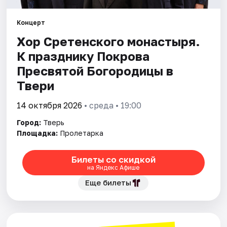
Концерт
Города
Хор Сретенского монастыря.
Площадки
К празднику Покрова
Пресвятой Богородицы в
Артисты
Твери
Рейтинги
14 октября 2026
• среда • 19:00
Город:
Тверь
Площадка:
Пролетарка
Билеты со скидкой
на Яндекс Афише
Еще билеты