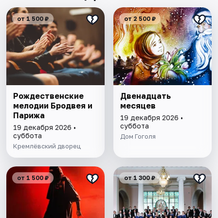
от 1 500 ₽
от 2 500 ₽
Рождественские
Двенадцать
мелодии Бродвея и
месяцев
Парижа
19 декабря 2026 •
суббота
19 декабря 2026 •
суббота
Дом Гоголя
Кремлёвский дворец
от 1 500 ₽
от 1 300 ₽