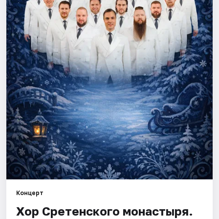
Города
Площадки
Артисты
Рейтинги
Концерт
Хор Сретенского монастыря.