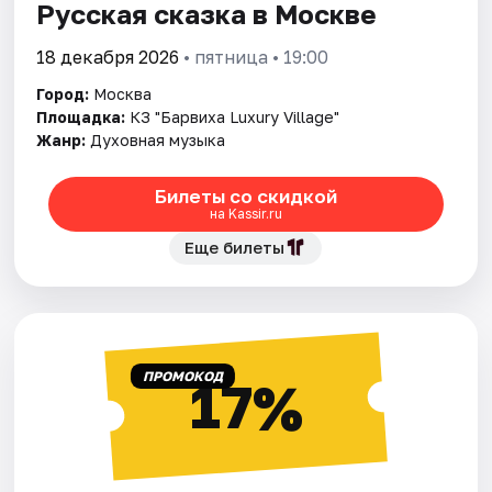
Русская сказка в Москве
18 декабря 2026
• пятница • 19:00
Город:
Москва
Площадка:
КЗ "Барвиха Luxury Village"
Жанр:
Духовная музыка
Билеты со скидкой
на Kassir.ru
Еще билеты
ПРОМОКОД
17%