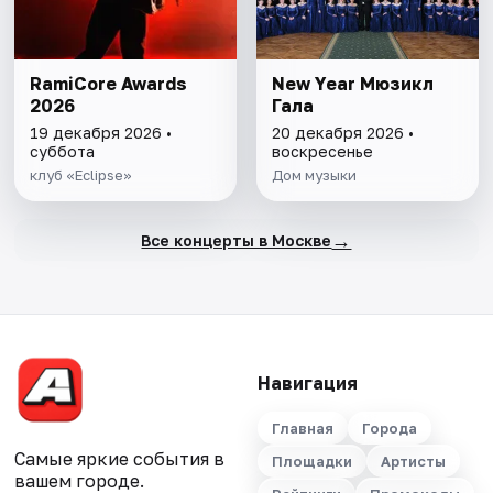
RamiCore Awards
New Year Мюзикл
2026
Гала
19 декабря 2026 •
20 декабря 2026 •
суббота
воскресенье
клуб «Eclipse»
Дом музыки
→
Все концерты в Москве
Навигация
Главная
Города
Самые яркие события в
Площадки
Артисты
вашем городе.