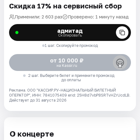
Скидка 17% на сервисный сбор
Применили: 2 603 раз
Проверено: 1 минуту назад
адмитад
Скопировать
1 шаг. Скопируйте промокод
от 10 000 ₽
на Kassir.ru
2 шаг. Выберите билет и примените промокод
до оплаты
Реклама. ООО "КАССИР.РУ-НАЦИОНАЛЬНЫЙ БИЛЕТНЫЙ
ОПЕРАТОР", ИНН: 7841075409 erid: 25H8d7vbP8SRTvHZrUcdLB.
Действует до 31 августа 2026
О концерте