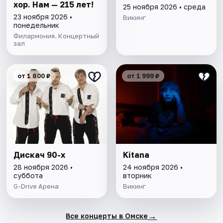
хор. Нам — 215 лет!
25 ноября 2026 • среда
23 ноября 2026 •
Викинг
понедельник
Филармония. Концертный
зал
от 1 800 ₽
от 1 999 ₽
Дискач 90-х
Kitana
28 ноября 2026 •
24 ноября 2026 •
суббота
вторник
G-Drive Арена
Викинг
→
Все концерты в Омске