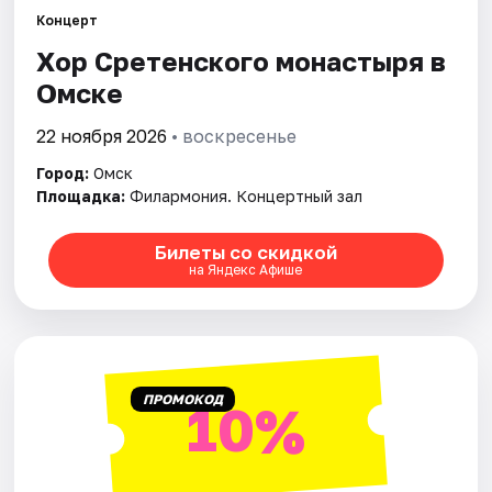
Концерт
Хор Сретенского монастыря в
Города
Омске
Площадки
22 ноября 2026
• воскресенье
Артисты
Город:
Омск
Площадка:
Филармония. Концертный зал
Рейтинги
Билеты со скидкой
на Яндекс Афише
ПРОМОКОД
10%