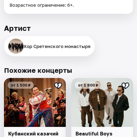
Возрастное ограничение: 6+.
Артист
Хор Сретенского монастыря
Похожие концерты
от 1 500 ₽
от 1 800 ₽
Кубанский казачий
Beautiful Boys