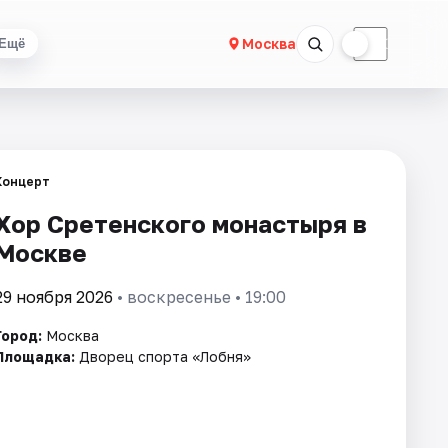
☀
☾
Москва
Ещё
Концерт
Хор Сретенского монастыря в
Москве
29 ноября 2026
• воскресенье • 19:00
Город:
Москва
Площадка:
Дворец спорта «Лобня»