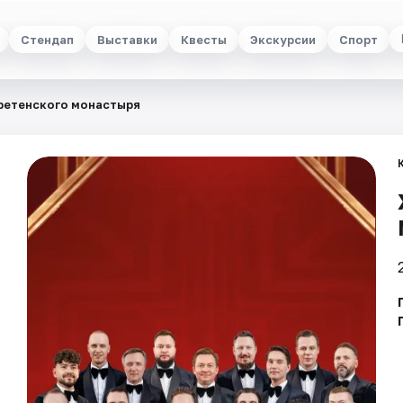
Стендап
Выставки
Квесты
Экскурсии
Спорт
ретенского монастыря