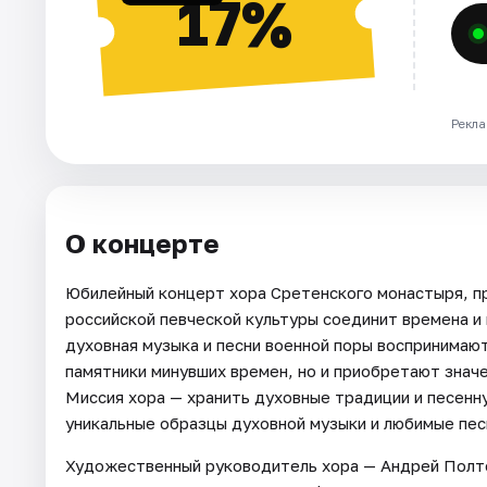
17%
Рекла
О концерте
Юбилейный концерт хора Сретенского монастыря, п
российской певческой культуры соединит времена и
духовная музыка и песни военной поры воспринимаю
памятники минувших времен, но и приобретают знач
Миссия хора — хранить духовные традиции и песенн
уникальные образцы духовной музыки и любимые пес
Художественный руководитель хора — Андрей Полт