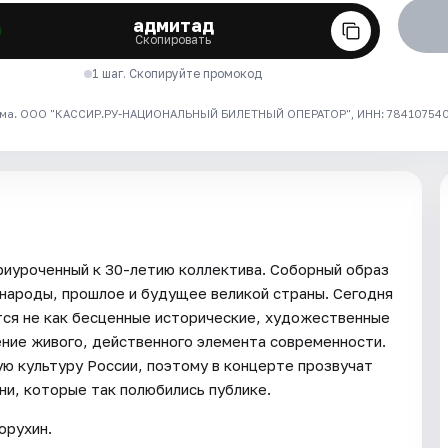
адмитад
Скопировать
1 шаг. Скопируйте промокод
ма. ООО "КАССИР.РУ-НАЦИОНАЛЬНЫЙ БИЛЕТНЫЙ ОПЕРАТОР", ИНН: 7841075409
риуроченный к 30-летию коллектива. Соборный образ
 народы, прошлое и будущее великой страны. Сегодня
тся не как бесценные исторические, художественные
ение живого, действенного элемента современности.
ую культуру России, поэтому в концерте прозвучат
ни, которые так полюбились публике.
орухин.