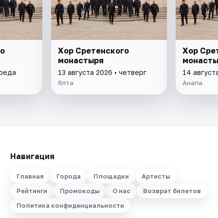
о
Хор Сретенского
Хор Сре
монастыря
монасты
среда
13 августа 2026 • четверг
14 август
Ялта
Анапа
Навигация
Главная
Города
Площадки
Артисты
Рейтинги
Промокоды
О нас
Возврат билетов
Политика конфиденциальности