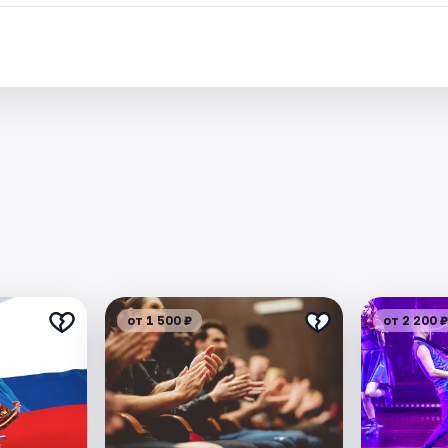
.
от 1 500 ₽
от 2 200 ₽