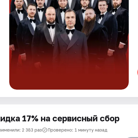
идка 17% на сервисный сбор
рименили: 2 383 раз
Проверено: 1 минуту назад