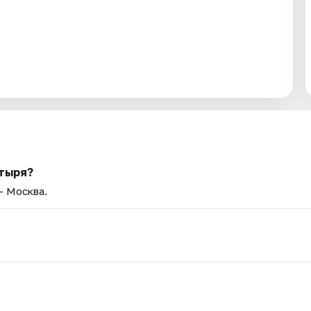
стыря?
— Москва.