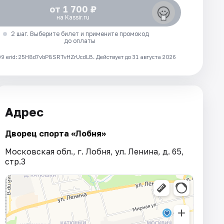
от 1 700 ₽
на Kassir.ru
2 шаг. Выберите билет и примените промокод
до оплаты
 erid: 25H8d7vbP8SRTvHZrUcdLB.
Действует до 31 августа 2026
Адрес
Дворец спорта «Лобня»
Московская обл., г. Лобня, ул. Ленина, д. 65,
стр.3