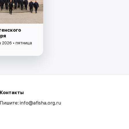
тенского
ря
а 2026 • пятница
Контакты
Пишите: info@afisha.org.ru