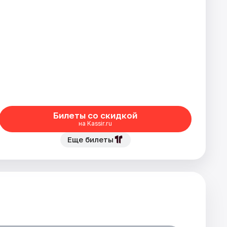
Билеты со скидкой
на Kassir.ru
Еще билеты