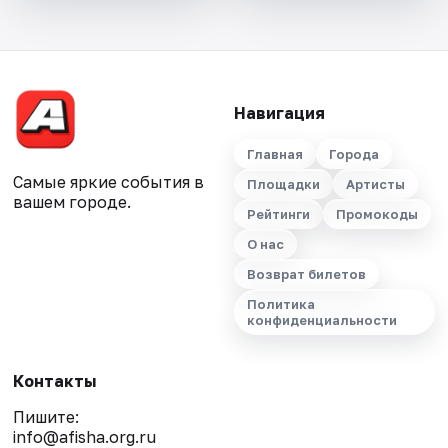
Навигация
Главная
Города
Самые яркие события в
Площадки
Артисты
вашем городе.
Рейтинги
Промокоды
О нас
Возврат билетов
Политика
конфиденциальности
Контакты
Пишите:
info@afisha.org.ru