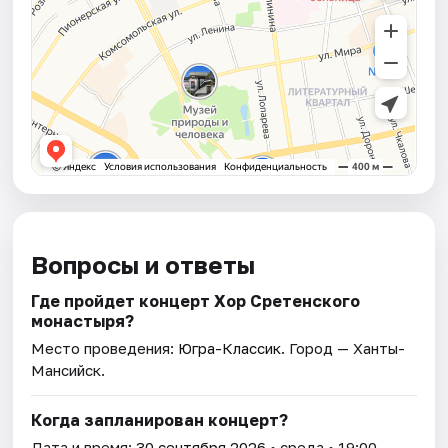
Вопросы и ответы
Где пройдет концерт Хор Сретенского
монастыря?
Место проведения:
Югра-Классик
. Город — Ханты-
Мансийск.
Когда запланирован концерт?
Дата и время:
30 сентября 2026
• среда • 19:00.