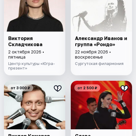
Виктория
Александр Иванов и
Складчикова
группа «Рондо»
2 октября 2026 •
22 ноября 2026 •
пятница
воскресенье
Центр культуры «Югра-
Сургутская филармония
презент»
от 3 000 ₽
от 2 500 ₽