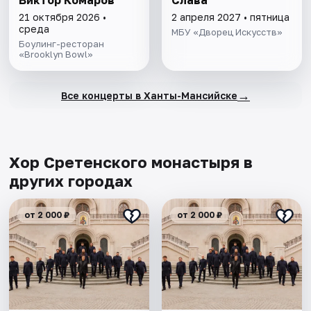
Виктор Комаров
Слава
21 октября 2026 •
2 апреля 2027 • пятница
среда
МБУ «Дворец Искусств»
Боулинг-ресторан
«Brooklyn Bowl»
→
Все концерты в Ханты-Мансийске
Хор Сретенского монастыря в
других городах
от 2 000 ₽
от 2 000 ₽