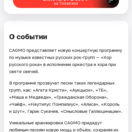
на Ticketland
О событии
CAGMO представляет новую концертную программу
по музыке известных русских рок-групп — «Хор
русского рока» в исполнении оркестра и хора при
свете свечей.
В программе прозвучат песни таких легендарных
групп, как: «Агата Кристи», «Аукцыон», «7Б»,
«Маша и Медведи», «Гражданская Оборона»,
«Чайф», «Наутилус Помпилиус», «Алиса», «Король
и Шут», Гарик Сукачев, «Смысловые Галлюцинации».
Уникальные аранжировки CAGMO придадут
любимым песням новую мощь и объём, сохраняя их