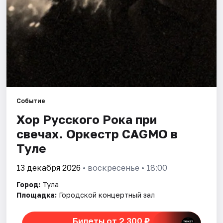
Города
Площадки
Артисты
Рейтинги
Событие
Хор Русского Рока при
свечах. Оркестр CAGMO в
Туле
13 декабря 2026
• воскресенье • 18:00
Город:
Тула
Площадка:
Городской концертный зал
Билеты от 2 300 ₽