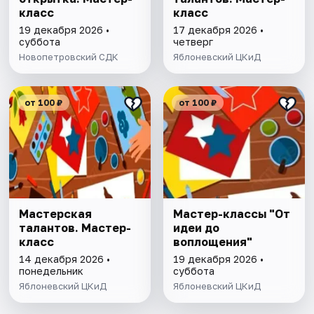
класс
класс
19 декабря 2026 •
17 декабря 2026 •
суббота
четверг
Новопетровский СДК
Яблоневский ЦКиД
от 100 ₽
от 100 ₽
Мастерская
Мастер-классы "От
талантов. Мастер-
идеи до
класс
воплощения"
14 декабря 2026 •
19 декабря 2026 •
понедельник
суббота
Яблоневский ЦКиД
Яблоневский ЦКиД