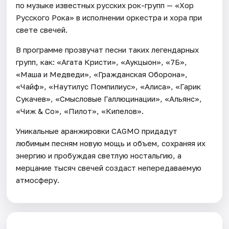
по музыке известных русских рок-групп — «Хор
Русского Рока» в исполнении оркестра и хора при
свете свечей.
В программе прозвучат песни таких легендарных
групп, как: «Агата Кристи», «Аукцыон», «7Б»,
«Маша и Медведи», «Гражданская Оборона»,
«Чайф», «Наутилус Помпилиус», «Алиса», «Гарик
Сукачев», «Смысловые Галлюцинации», «Альянс»,
«Чиж & Co», «Пилот», «Кипелов».
Уникальные аранжировки CAGMO придадут
любимым песням новую мощь и объем, сохраняя их
энергию и пробуждая светлую ностальгию, а
мерцание тысяч свечей создаст непередаваемую
атмосферу.