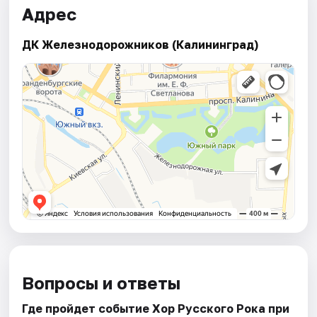
Адрес
ДК Железнодорожников (Калининград)
Вопросы и ответы
Где пройдет событие Хор Русского Рока при