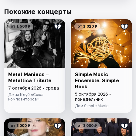
Похожие концерты
от 1 500 ₽
от 1 020 ₽
Metal Maniacs –
Simple Music
Metallica Tribute
Ensemble. Simple
Rock
7 октября 2026 • среда
5 октября 2026 •
Джаз Клуб «Союз
композиторов»
понедельник
Дом Simple Music
от 3 000 ₽
от 3 000 ₽