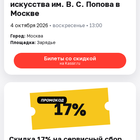
искусства им. В. С. Попова в
Москве
4 октября 2026
• воскресенье • 13:00
Город:
Москва
Площадка:
Зарядье
Билеты со скидкой
на Kassir.ru
ПРОМОКОД
17%
Скидка 17% на сервисный сбор