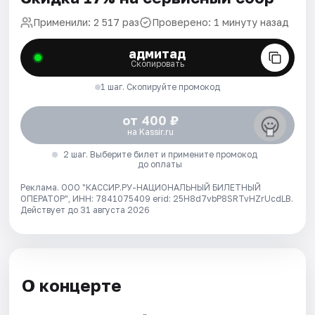
Применили: 2 517 раз
Проверено: 1 минуту назад
адмитад
Скопировать
1 шаг. Скопируйте промокод
от 400 ₽
на Kassir.ru
2 шаг. Выберите билет и примените промокод
до оплаты
Реклама. ООО "КАССИР.РУ-НАЦИОНАЛЬНЫЙ БИЛЕТНЫЙ
ОПЕРАТОР", ИНН: 7841075409 erid: 25H8d7vbP8SRTvHZrUcdLB.
Действует до 31 августа 2026
О концерте