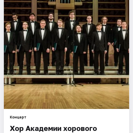
Города
Площадки
Артисты
Рейтинги
Концерт
Хор Академии хорового